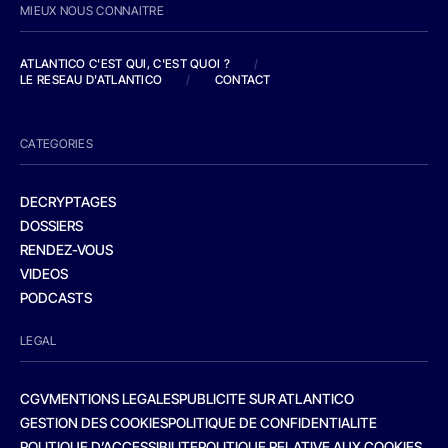
MIEUX NOUS CONNAITRE
ATLANTICO C'EST QUI, C'EST QUOI ?
/
LE RESEAU D'ATLANTICO
/
CONTACT
CATEGORIES
DECRYPTAGES
DOSSIERS
RENDEZ-VOUS
VIDEOS
PODCASTS
LEGAL
CGV
MENTIONS LEGALES
PUBLICITE SUR ATLANTICO
GESTION DES COOKIES
POLITIQUE DE CONFIDENTIALITE
POLITIQUE D’ACCESSIBILITE
POLITIQUE RELATIVE AUX COOKIES