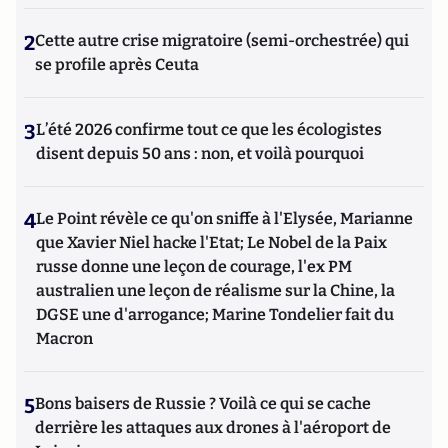
2
Cette autre crise migratoire (semi-orchestrée) qui
se profile après Ceuta
3
L’été 2026 confirme tout ce que les écologistes
disent depuis 50 ans : non, et voilà pourquoi
4
Le Point révèle ce qu'on sniffe à l'Elysée, Marianne
que Xavier Niel hacke l'Etat; Le Nobel de la Paix
russe donne une leçon de courage, l'ex PM
australien une leçon de réalisme sur la Chine, la
DGSE une d'arrogance; Marine Tondelier fait du
Macron
5
Bons baisers de Russie ? Voilà ce qui se cache
derrière les attaques aux drones à l'aéroport de