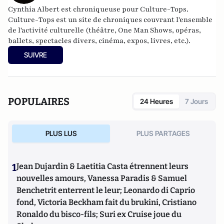
Cynthia Albert est chroniqueuse pour Culture-Tops.
Culture-Tops
est un site de chroniques couvrant l'ensemble
de l'activité culturelle (théâtre, One Man Shows, opéras,
ballets, spectacles divers, cinéma, expos, livres, etc.).
SUIVRE
POPULAIRES
24 Heures
7 Jours
PLUS LUS
PLUS PARTAGES
1
Jean Dujardin & Laetitia Casta étrennent leurs
nouvelles amours, Vanessa Paradis & Samuel
Benchetrit enterrent le leur; Leonardo di Caprio
fond, Victoria Beckham fait du brukini, Cristiano
Ronaldo du bisco-fils; Suri ex Cruise joue du