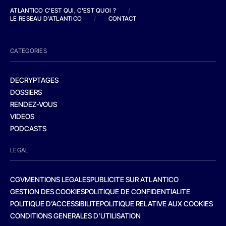
ATLANTICO C'EST QUI, C'EST QUOI ?
/
LE RESEAU D'ATLANTICO
/
CONTACT
CATEGORIES
DECRYPTAGES
DOSSIERS
RENDEZ-VOUS
VIDEOS
PODCASTS
LEGAL
CGV
MENTIONS LEGALES
PUBLICITE SUR ATLANTICO
GESTION DES COOKIES
POLITIQUE DE CONFIDENTIALITE
POLITIQUE D’ACCESSIBILITE
POLITIQUE RELATIVE AUX COOKIES
CONDITIONS GENERALES D’UTILISATION