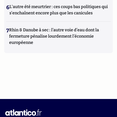
6
L'autre été meurtrier : ces coups bas politiques qui
s'enchaînent encore plus que les canicules
7
Rhin & Danube à sec : l’autre voie d’eau dont la
fermeture pénalise lourdement l’économie
européenne