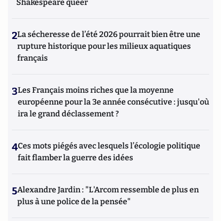
Shakespeare queer
2
La sécheresse de l’été 2026 pourrait bien être une
rupture historique pour les milieux aquatiques
français
3
Les Français moins riches que la moyenne
européenne pour la 3e année consécutive : jusqu'où
ira le grand déclassement ?
4
Ces mots piégés avec lesquels l’écologie politique
fait flamber la guerre des idées
5
Alexandre Jardin : "L'Arcom ressemble de plus en
plus à une police de la pensée"