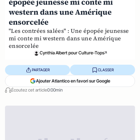
épopée jeunesse mi conte mi
western dans une Amérique
ensorcelée
"Les contrées salées" : Une épopée jeunesse
mi conte mi western dans une Amérique
ensorcelée
Cynthia Albert pour Culture-Tops
PARTAGER
CLASSER
Ajouter Atlantico en favori sur Google
Écoutez cet article
0:00min