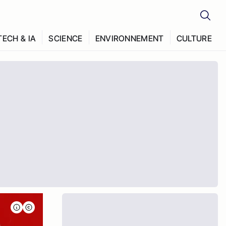
TECH & IA
SCIENCE
ENVIRONNEMENT
CULTURE