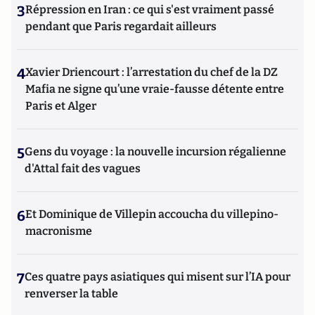
3
Répression en Iran : ce qui s'est vraiment passé
pendant que Paris regardait ailleurs
4
Xavier Driencourt : l’arrestation du chef de la DZ
Mafia ne signe qu’une vraie-fausse détente entre
Paris et Alger
5
Gens du voyage : la nouvelle incursion régalienne
d'Attal fait des vagues
6
Et Dominique de Villepin accoucha du villepino-
macronisme
7
Ces quatre pays asiatiques qui misent sur l’IA pour
renverser la table