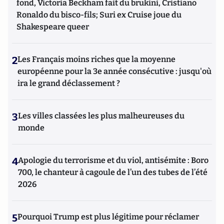
fond, Victoria Beckham fait du brukini, Cristiano
Ronaldo du bisco-fils; Suri ex Cruise joue du
Shakespeare queer
2
Les Français moins riches que la moyenne
européenne pour la 3e année consécutive : jusqu'où
ira le grand déclassement ?
3
Les villes classées les plus malheureuses du
monde
4
Apologie du terrorisme et du viol, antisémite : Boro
700, le chanteur à cagoule de l’un des tubes de l’été
2026
5
Pourquoi Trump est plus légitime pour réclamer