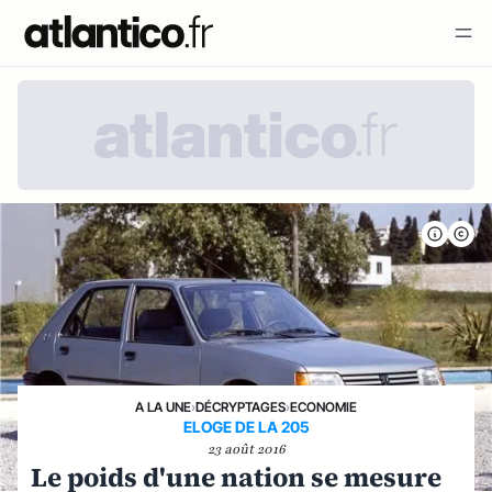
A LA UNE
›
DÉCRYPTAGES
›
ECONOMIE
ELOGE DE LA 205
23 août 2016
Le poids d'une nation se mesure