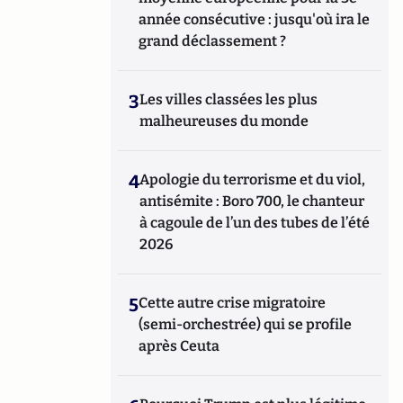
année consécutive : jusqu'où ira le
grand déclassement ?
3
Les villes classées les plus
malheureuses du monde
4
Apologie du terrorisme et du viol,
antisémite : Boro 700, le chanteur
à cagoule de l’un des tubes de l’été
2026
5
Cette autre crise migratoire
(semi-orchestrée) qui se profile
après Ceuta