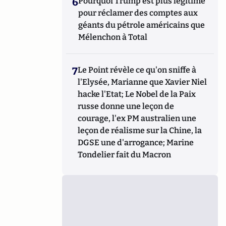
6
Pourquoi Trump est plus légitime
pour réclamer des comptes aux
géants du pétrole américains que
Mélenchon à Total
7
Le Point révèle ce qu'on sniffe à
l'Elysée, Marianne que Xavier Niel
hacke l'Etat; Le Nobel de la Paix
russe donne une leçon de
courage, l'ex PM australien une
leçon de réalisme sur la Chine, la
DGSE une d'arrogance; Marine
Tondelier fait du Macron