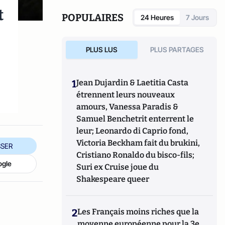
Géopolitique de l’Europe
(Armand Colin).
t
POPULAIRES
24 Heures
7 Jours
PLUS LUS
PLUS PARTAGES
1
Jean Dujardin & Laetitia Casta
étrennent leurs nouveaux
amours, Vanessa Paradis &
Samuel Benchetrit enterrent le
leur; Leonardo di Caprio fond,
Victoria Beckham fait du brukini,
SER
Cristiano Ronaldo du bisco-fils;
ogle
Suri ex Cruise joue du
Shakespeare queer
2
Les Français moins riches que la
moyenne européenne pour la 3e