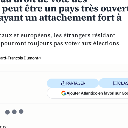
peut être un pays très ouver
 ayant un attachement fort à
ocaux et européens, les étrangers résidant
 pourront toujours pas voter aux élections
ard-François Dumont
PARTAGER
CLAS
Ajouter Atlantico en favori sur Go
oire