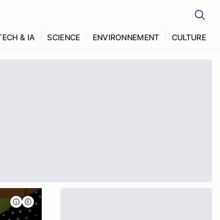
TECH & IA
SCIENCE
ENVIRONNEMENT
CULTURE