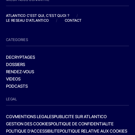
ATLANTICO C'EST QUI, C'EST QUOI ?
/
LE RESEAU D'ATLANTICO
/
CONTACT
CATEGORIES
DECRYPTAGES
DOSSIERS
RENDEZ-VOUS
VIDEOS
PODCASTS
LEGAL
CGV
MENTIONS LEGALES
PUBLICITE SUR ATLANTICO
GESTION DES COOKIES
POLITIQUE DE CONFIDENTIALITE
POLITIQUE D’ACCESSIBILITE
POLITIQUE RELATIVE AUX COOKIES