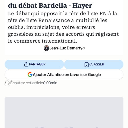
du débat Bardella - Hayer
Le débat qui opposait la tête de liste RN à la
tête de liste Renaissance a multiplié les
oublis, imprécisions, voire erreurs
grossières au sujet des accords qui régissent
le commerce international.
Jean-Luc Demarty
PARTAGER
CLASSER
Ajouter Atlantico en favori sur Google
Écoutez cet article
0:00min