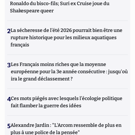
Ronaldo du bisco-fils; Suri ex Cruise joue du
Shakespeare queer
2
La sécheresse de l’été 2026 pourrait bien être une
rupture historique pour les milieux aquatiques
français
3
Les Français moins riches que la moyenne
européenne pour la 3e année consécutive : jusqu'où
ira le grand déclassement ?
4
Ces mots piégés avec lesquels l’écologie politique
fait flamber la guerre des idées
5
Alexandre Jardin : "L'Arcom ressemble de plus en
plus à une police de la pensée"