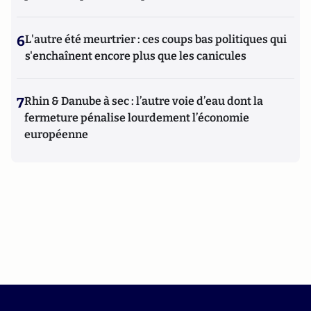
6
L'autre été meurtrier : ces coups bas politiques qui
s'enchaînent encore plus que les canicules
7
Rhin & Danube à sec : l’autre voie d’eau dont la
fermeture pénalise lourdement l’économie
européenne