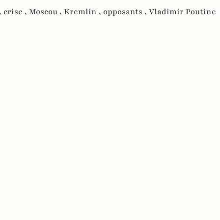
,
crise ,
Moscou ,
Kremlin ,
opposants ,
Vladimir Poutine