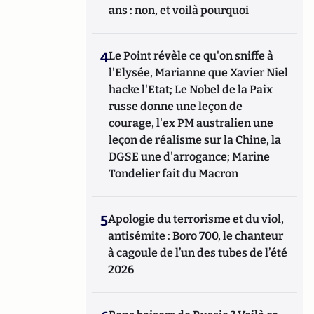
ans : non, et voilà pourquoi
4
Le Point révèle ce qu'on sniffe à
l'Elysée, Marianne que Xavier Niel
hacke l'Etat; Le Nobel de la Paix
russe donne une leçon de
courage, l'ex PM australien une
leçon de réalisme sur la Chine, la
DGSE une d'arrogance; Marine
Tondelier fait du Macron
5
Apologie du terrorisme et du viol,
antisémite : Boro 700, le chanteur
à cagoule de l’un des tubes de l’été
2026