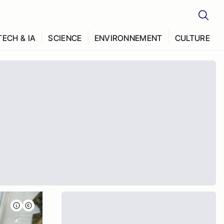
TECH & IA
SCIENCE
ENVIRONNEMENT
CULTURE