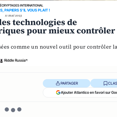
ÉCRYPTAGES
›
INTERNATIONAL
S, PAPIERS S’IL VOUS PLAIT !
11 mai 2023
 les technologies de
riques pour mieux contrôler
isées comme un nouvel outil pour contrôler l
Riddle Russia
PARTAGER
CLAS
Ajouter Atlantico en favori sur Go