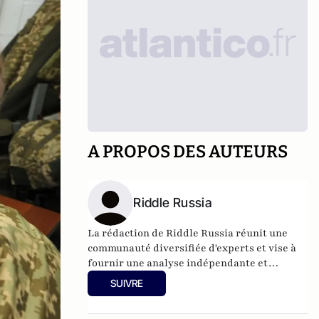
A PROPOS DES AUTEURS
Riddle Russia
La rédaction de Riddle Russia réunit une
communauté diversifiée d'experts et vise à
fournir une analyse indépendante et
équilibrée sur la Russie.
SUIVRE