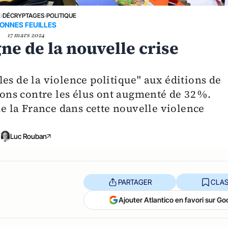
E
›
DÉCRYPTAGES
›
POLITIQUE
ONNES FEUILLES
17 mars 2024
igne de la nouvelle crise
es de la violence politique" aux éditions de
sions contre les élus ont augmenté de 32 %.
 la France dans cette nouvelle violence
Luc Rouban
PARTAGER
CLAS
Ajouter Atlantico en favori sur Go