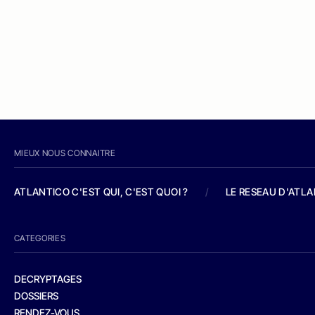
MIEUX NOUS CONNAITRE
ATLANTICO C'EST QUI, C'EST QUOI ?
/
LE RESEAU D'ATL
CATEGORIES
DECRYPTAGES
DOSSIERS
RENDEZ-VOUS