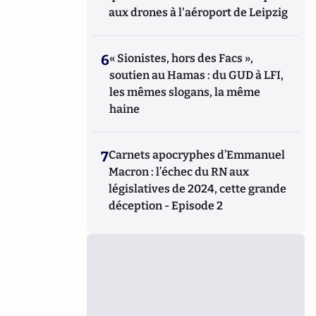
aux drones à l'aéroport de Leipzig
6
« Sionistes, hors des Facs »,
soutien au Hamas : du GUD à LFI,
les mêmes slogans, la même
haine
7
Carnets apocryphes d’Emmanuel
Macron : l’échec du RN aux
législatives de 2024, cette grande
déception - Episode 2