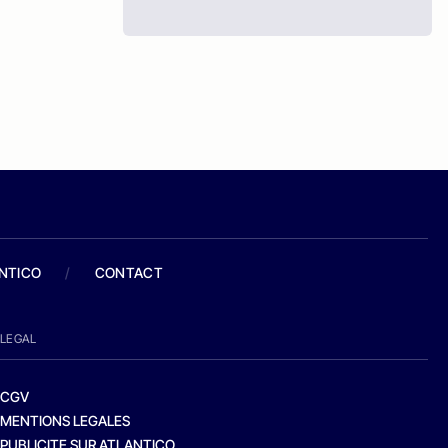
ANTICO
/
CONTACT
LEGAL
CGV
MENTIONS LEGALES
PUBLICITE SUR ATLANTICO