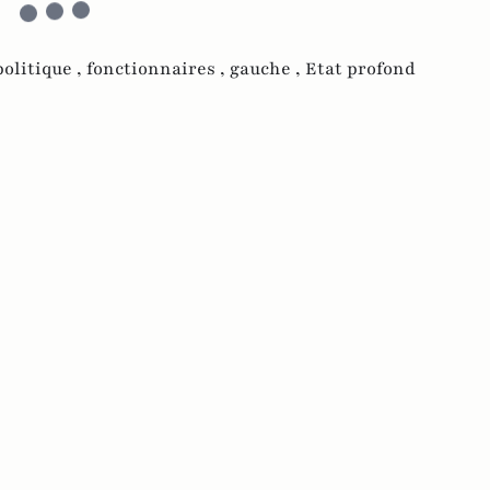
politique ,
fonctionnaires ,
gauche ,
Etat profond