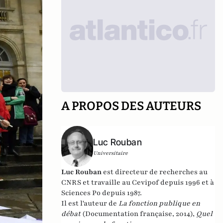
A PROPOS DES AUTEURS
Luc Rouban
Universitaire
Luc Rouban
est directeur de recherches au
CNRS et travaille au Cevipof depuis 1996 et à
Sciences Po depuis 1987.
Il est l'auteur de
La fonction publique en
débat
(Documentation française, 2014),
Quel