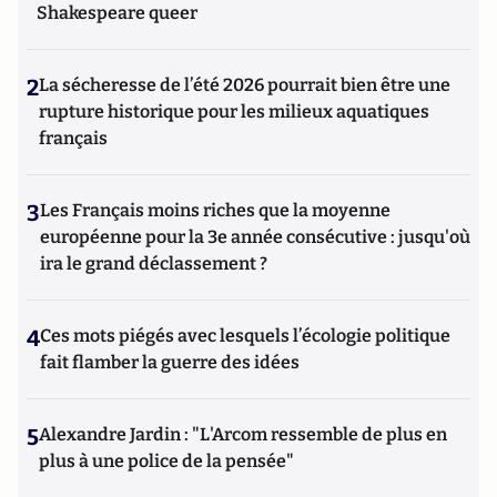
Shakespeare queer
2
La sécheresse de l’été 2026 pourrait bien être une
rupture historique pour les milieux aquatiques
français
3
Les Français moins riches que la moyenne
européenne pour la 3e année consécutive : jusqu'où
ira le grand déclassement ?
4
Ces mots piégés avec lesquels l’écologie politique
fait flamber la guerre des idées
5
Alexandre Jardin : "L'Arcom ressemble de plus en
plus à une police de la pensée"