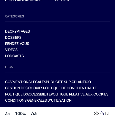
CATEGORIES
DECRYPTAGES
DOSSIERS
RENDEZ-VOUS
VIDEOS
PODCASTS
LEGAL
CGV
MENTIONS LEGALES
PUBLICITE SUR ATLANTICO
GESTION DES COOKIES
POLITIQUE DE CONFIDENTIALITE
POLITIQUE D’ACCESSIBILITE
POLITIQUE RELATIVE AUX COOKIES
CONDITIONS GENERALES D’UTILISATION
Aa
100%
Aa