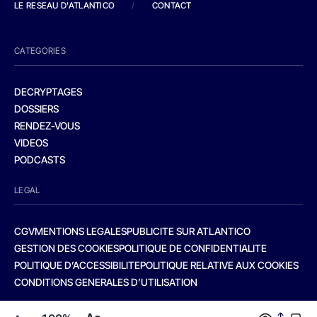
LE RESEAU D'ATLANTICO
/
CONTACT
CATEGORIES
DECRYPTAGES
DOSSIERS
RENDEZ-VOUS
VIDEOS
PODCASTS
LEGAL
CGV
MENTIONS LEGALES
PUBLICITE SUR ATLANTICO
GESTION DES COOKIES
POLITIQUE DE CONFIDENTIALITE
POLITIQUE D’ACCESSIBILITE
POLITIQUE RELATIVE AUX COOKIES
CONDITIONS GENERALES D’UTILISATION