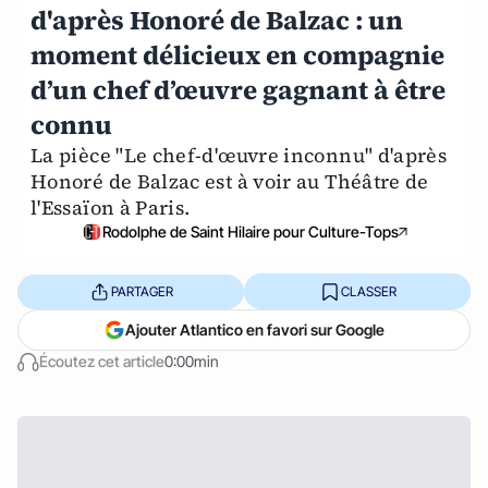
d'après Honoré de Balzac : un
moment délicieux en compagnie
d’un chef d’œuvre gagnant à être
connu
La pièce "Le chef-d'œuvre inconnu" d'après
Honoré de Balzac est à voir au Théâtre de
l'Essaïon à Paris.
Rodolphe de Saint Hilaire pour Culture-Tops
PARTAGER
CLASSER
Ajouter Atlantico en favori sur Google
Écoutez cet article
0:00min