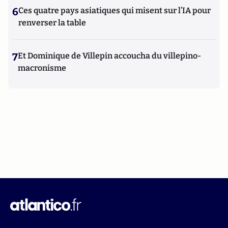
6
Ces quatre pays asiatiques qui misent sur l’IA pour
renverser la table
7
Et Dominique de Villepin accoucha du villepino-
macronisme