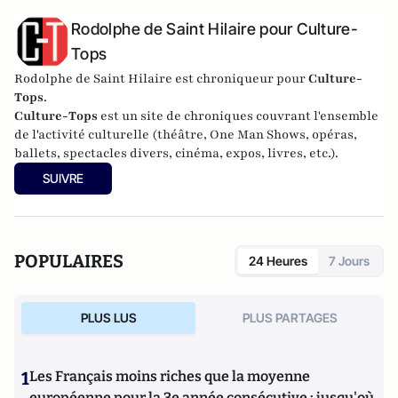
Rodolphe de Saint Hilaire pour Culture-
Tops
Rodolphe de Saint Hilaire est chroniqueur pour
Culture-
Tops
.
Culture-Tops
est un site de chroniques couvrant l'ensemble
de l'activité culturelle (théâtre, One Man Shows, opéras,
ballets, spectacles divers, cinéma, expos, livres, etc.).
SUIVRE
POPULAIRES
24 Heures
7 Jours
PLUS LUS
PLUS PARTAGES
1
Les Français moins riches que la moyenne
européenne pour la 3e année consécutive : jusqu'où