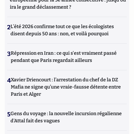
ira le grand déclassement ?
2
L’été 2026 confirme tout ce que les écologistes
disent depuis 50 ans : non, et voilà pourquoi
3
Répression en Iran : ce qui s'est vraiment passé
pendant que Paris regardait ailleurs
4
Xavier Driencourt : l’arrestation du chef de la DZ
Mafia ne signe qu’une vraie-fausse détente entre
Paris et Alger
5
Gens du voyage : la nouvelle incursion régalienne
d'Attal fait des vagues