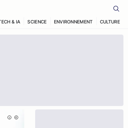
TECH & IA
SCIENCE
ENVIRONNEMENT
CULTURE