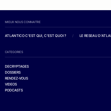
MIEUX NOUS CONNAITRE
ATLANTICO C'EST QUI, C'EST QUOI ?
/
LE RESEAU D'ATL
CATEGORIES
DECRYPTAGES
DOSSIERS
RENDEZ-VOUS
VIDEOS
PODCASTS