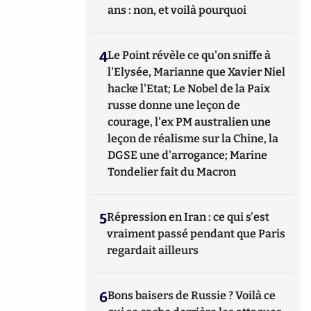
ans : non, et voilà pourquoi
4
Le Point révèle ce qu'on sniffe à
l'Elysée, Marianne que Xavier Niel
hacke l'Etat; Le Nobel de la Paix
russe donne une leçon de
courage, l'ex PM australien une
leçon de réalisme sur la Chine, la
DGSE une d'arrogance; Marine
Tondelier fait du Macron
5
Répression en Iran : ce qui s'est
vraiment passé pendant que Paris
regardait ailleurs
6
Bons baisers de Russie ? Voilà ce