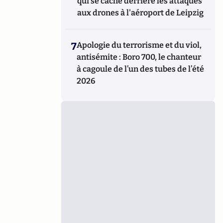
qui se cache derrière les attaques
aux drones à l'aéroport de Leipzig
7
Apologie du terrorisme et du viol,
antisémite : Boro 700, le chanteur
à cagoule de l’un des tubes de l’été
2026