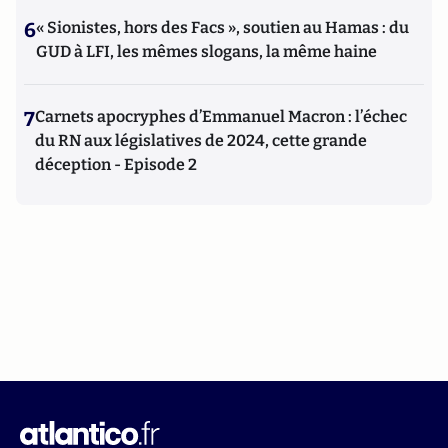
6
« Sionistes, hors des Facs », soutien au Hamas : du
GUD à LFI, les mêmes slogans, la même haine
7
Carnets apocryphes d’Emmanuel Macron : l’échec
du RN aux législatives de 2024, cette grande
déception - Episode 2