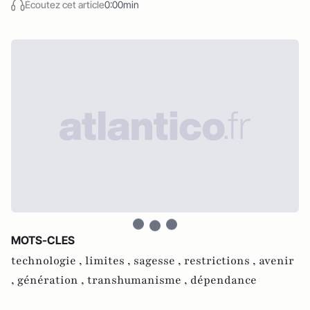
Écoutez cet article
0:00min
MOTS-CLES
technologie ,
limites ,
sagesse ,
restrictions ,
avenir
,
génération ,
transhumanisme ,
dépendance