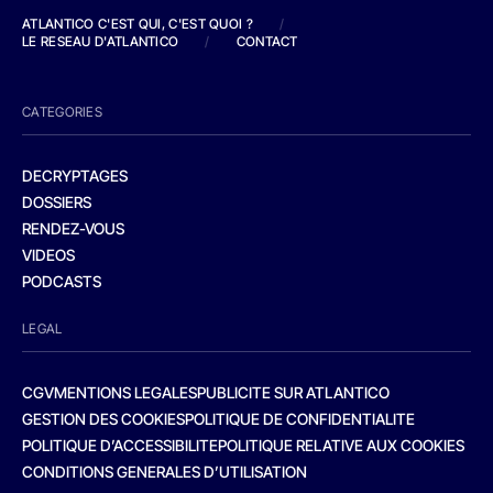
ATLANTICO C'EST QUI, C'EST QUOI ?
/
LE RESEAU D'ATLANTICO
/
CONTACT
CATEGORIES
DECRYPTAGES
DOSSIERS
RENDEZ-VOUS
VIDEOS
PODCASTS
LEGAL
CGV
MENTIONS LEGALES
PUBLICITE SUR ATLANTICO
GESTION DES COOKIES
POLITIQUE DE CONFIDENTIALITE
POLITIQUE D’ACCESSIBILITE
POLITIQUE RELATIVE AUX COOKIES
CONDITIONS GENERALES D’UTILISATION