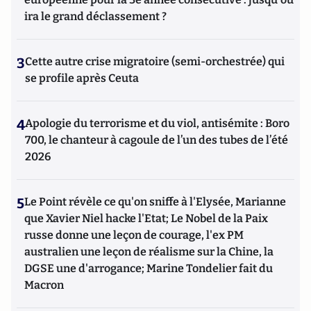
ira le grand déclassement ?
3
Cette autre crise migratoire (semi-orchestrée) qui
se profile après Ceuta
4
Apologie du terrorisme et du viol, antisémite : Boro
700, le chanteur à cagoule de l’un des tubes de l’été
2026
5
Le Point révèle ce qu'on sniffe à l'Elysée, Marianne
que Xavier Niel hacke l'Etat; Le Nobel de la Paix
russe donne une leçon de courage, l'ex PM
australien une leçon de réalisme sur la Chine, la
DGSE une d'arrogance; Marine Tondelier fait du
Macron