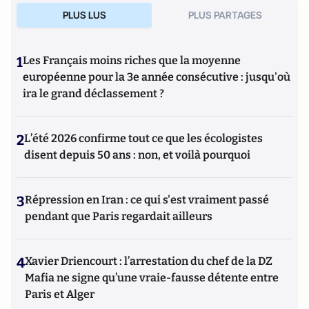
PLUS LUS
PLUS PARTAGES
1
Les Français moins riches que la moyenne
européenne pour la 3e année consécutive : jusqu'où
ira le grand déclassement ?
2
L’été 2026 confirme tout ce que les écologistes
disent depuis 50 ans : non, et voilà pourquoi
3
Répression en Iran : ce qui s'est vraiment passé
pendant que Paris regardait ailleurs
4
Xavier Driencourt : l’arrestation du chef de la DZ
Mafia ne signe qu’une vraie-fausse détente entre
Paris et Alger