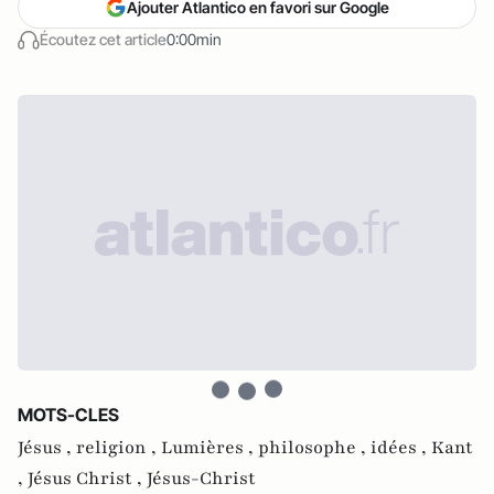
Ajouter Atlantico en favori sur Google
Écoutez cet article
0:00min
MOTS-CLES
Jésus ,
religion ,
Lumières ,
philosophe ,
idées ,
Kant
,
Jésus Christ ,
Jésus-Christ