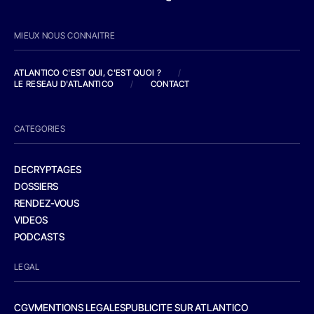
MIEUX NOUS CONNAITRE
ATLANTICO C'EST QUI, C'EST QUOI ?
/
LE RESEAU D'ATLANTICO
/
CONTACT
CATEGORIES
DECRYPTAGES
DOSSIERS
RENDEZ-VOUS
VIDEOS
PODCASTS
LEGAL
CGV
MENTIONS LEGALES
PUBLICITE SUR ATLANTICO