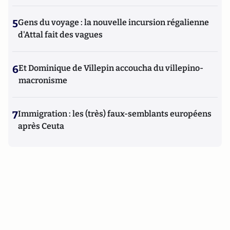
5
Gens du voyage : la nouvelle incursion régalienne
d'Attal fait des vagues
6
Et Dominique de Villepin accoucha du villepino-
macronisme
7
Immigration : les (très) faux-semblants européens
après Ceuta