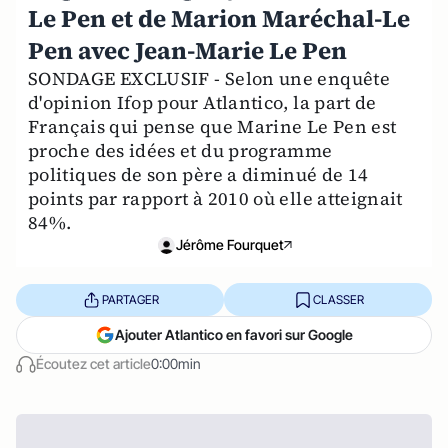
Le Pen et de Marion Maréchal-Le
Pen avec Jean-Marie Le Pen
SONDAGE EXCLUSIF - Selon une enquête
d'opinion Ifop pour Atlantico, la part de
Français qui pense que Marine Le Pen est
proche des idées et du programme
politiques de son père a diminué de 14
points par rapport à 2010 où elle atteignait
84%.
Jérôme Fourquet
PARTAGER
CLASSER
Ajouter Atlantico en favori sur Google
Écoutez cet article
0:00min