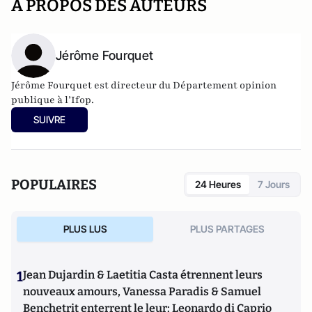
A PROPOS DES AUTEURS
Jérôme Fourquet
Jérôme Fourquet est directeur du Département opinion
publique à l’
Ifop
.
SUIVRE
POPULAIRES
24 Heures
7 Jours
PLUS LUS
PLUS PARTAGES
1
Jean Dujardin & Laetitia Casta étrennent leurs
nouveaux amours, Vanessa Paradis & Samuel
Benchetrit enterrent le leur; Leonardo di Caprio