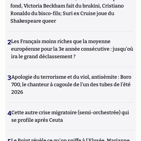
fond, Victoria Beckham fait du brukini, Cristiano
Ronaldo du bisco-fils; Suri ex Cruise joue du
Shakespeare queer
2
Les Français moins riches que la moyenne
européenne pour la 3e année consécutive : jusqu'où
ira le grand déclassement ?
3
Apologie du terrorisme et du viol, antisémite : Boro
700, le chanteur à cagoule de l’un des tubes de l’été
2026
4
Cette autre crise migratoire (semi-orchestrée) qui
se profile après Ceuta
Le Point révèle ce qu'on sniffe à l'Elysée, Marianne