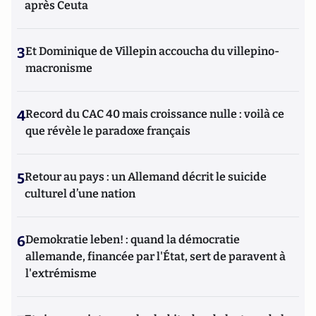
après Ceuta
3
Et Dominique de Villepin accoucha du villepino-
macronisme
4
Record du CAC 40 mais croissance nulle : voilà ce
que révèle le paradoxe français
5
Retour au pays : un Allemand décrit le suicide
culturel d’une nation
6
Demokratie leben! : quand la démocratie
allemande, financée par l'État, sert de paravent à
l'extrémisme