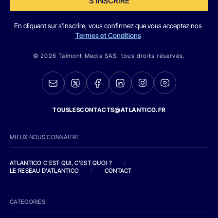
S'INSCRIRE
En cliquant sur s'inscrire, vous confirmez que vous acceptez nos
Termes et Conditions
© 2026 Talmont Media SAS. tous droits réservés.
TOUSLESCONTACTS@ATLANTICO.FR
MIEUX NOUS CONNAITRE
ATLANTICO C'EST QUI, C'EST QUOI ?
/
LE RESEAU D'ATLANTICO
/
CONTACT
CATEGORIES