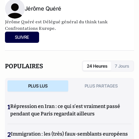
Jérôme Quéré
Jérôme Quéré est Délégué général du think tank
Confrontations Europe.
SUIVRE
POPULAIRES
24 Heures
7 Jours
PLUS LUS
PLUS PARTAGES
1
Répression en Iran : ce qui s'est vraiment passé
pendant que Paris regardait ailleurs
2
Immigration : les (très) faux-semblants européens