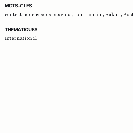
MOTS-CLES
contrat pour 12 sous-marins ,
sous-marin ,
Aukus ,
Aust
THEMATIQUES
International