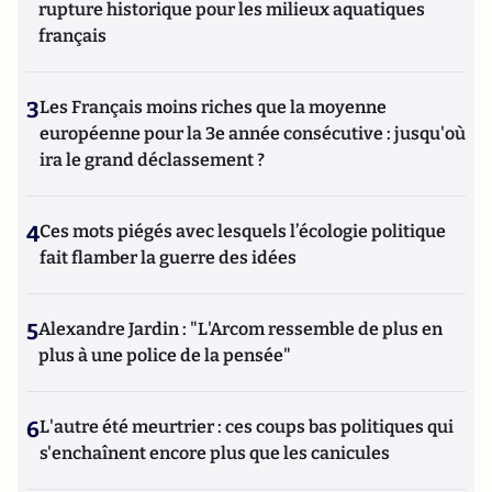
rupture historique pour les milieux aquatiques
français
3
Les Français moins riches que la moyenne
européenne pour la 3e année consécutive : jusqu'où
ira le grand déclassement ?
4
Ces mots piégés avec lesquels l’écologie politique
fait flamber la guerre des idées
5
Alexandre Jardin : "L'Arcom ressemble de plus en
plus à une police de la pensée"
6
L'autre été meurtrier : ces coups bas politiques qui
s'enchaînent encore plus que les canicules