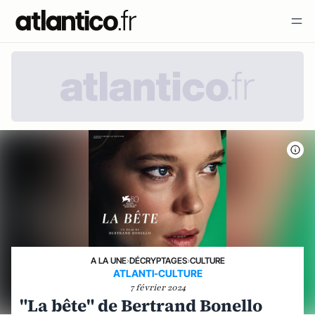
A LA UNE
›
DÉCRYPTAGES
›
CULTURE
ATLANTI-CULTURE
7 février 2024
"La bête" de Bertrand Bonello