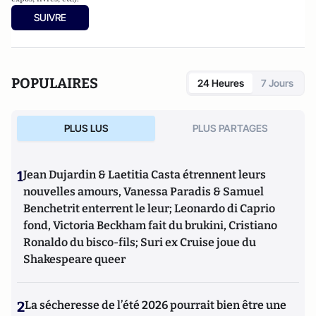
SUIVRE
POPULAIRES
24 Heures
7 Jours
PLUS LUS
PLUS PARTAGES
1
Jean Dujardin & Laetitia Casta étrennent leurs
nouvelles amours, Vanessa Paradis & Samuel
Benchetrit enterrent le leur; Leonardo di Caprio
fond, Victoria Beckham fait du brukini, Cristiano
Ronaldo du bisco-fils; Suri ex Cruise joue du
Shakespeare queer
2
La sécheresse de l’été 2026 pourrait bien être une