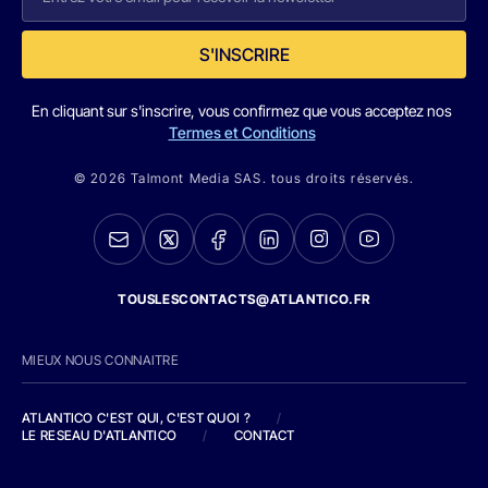
S'INSCRIRE
En cliquant sur s'inscrire, vous confirmez que vous acceptez nos
Termes et Conditions
© 2026 Talmont Media SAS. tous droits réservés.
TOUSLESCONTACTS@ATLANTICO.FR
MIEUX NOUS CONNAITRE
ATLANTICO C'EST QUI, C'EST QUOI ?
/
LE RESEAU D'ATLANTICO
/
CONTACT