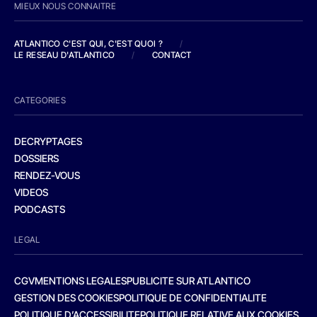
MIEUX NOUS CONNAITRE
ATLANTICO C'EST QUI, C'EST QUOI ?
/
LE RESEAU D'ATLANTICO
/
CONTACT
CATEGORIES
DECRYPTAGES
DOSSIERS
RENDEZ-VOUS
VIDEOS
PODCASTS
LEGAL
CGV
MENTIONS LEGALES
PUBLICITE SUR ATLANTICO
GESTION DES COOKIES
POLITIQUE DE CONFIDENTIALITE
POLITIQUE D’ACCESSIBILITE
POLITIQUE RELATIVE AUX COOKIES