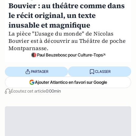
Bouvier : au théâtre comme dans
le récit original, un texte
inusable et magnifique
La pièce "L'usage du monde" de Nicolas
Bouvier est à découvrir au Théâtre de poche
Montparnasse.
Paul Beuzebosc pour Culture-Tops
PARTAGER
CLASSER
Ajouter Atlantico en favori sur Google
Écoutez cet article
0:00min