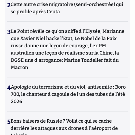
2
Cette autre crise migratoire (semi-orchestrée) qui
se profile après Ceuta
3
Le Point révèle ce qu'on sniffe à l'Elysée, Marianne
que Xavier Niel hacke l'Etat; Le Nobel de la Paix
russe donne une leçon de courage, l'ex PM
australien une leçon de réalisme sur la Chine, la
DGSE une d'arrogance; Marine Tondelier fait du
Macron
4
Apologie du terrorisme et du viol, antisémite : Boro
700, le chanteur à cagoule de l’un des tubes de l’été
2026
5
Bons baisers de Russie ? Voilà ce qui se cache
derrière les attaques aux drones à l'aéroport de