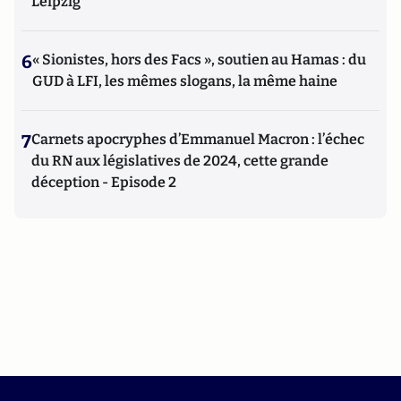
Leipzig
6
« Sionistes, hors des Facs », soutien au Hamas : du
GUD à LFI, les mêmes slogans, la même haine
7
Carnets apocryphes d’Emmanuel Macron : l’échec
du RN aux législatives de 2024, cette grande
déception - Episode 2