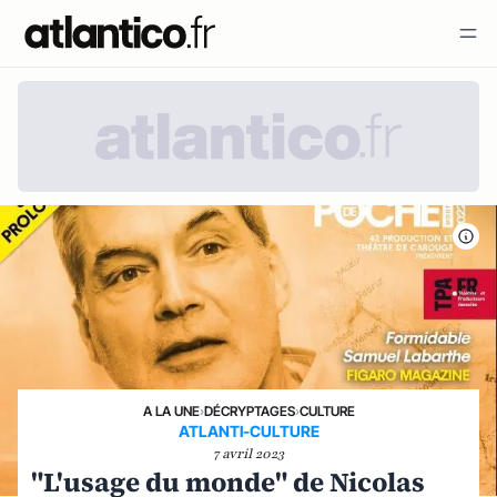
A LA UNE
›
DÉCRYPTAGES
›
CULTURE
ATLANTI-CULTURE
7 avril 2023
"L'usage du monde" de Nicolas