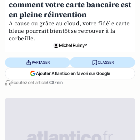
comment votre carte bancaire est
en pleine réinvention
A cause ou grâce au cloud, votre fidèle carte
bleue pourrait bientôt se retrouver à la
corbeille.
Michel Ruimy
PARTAGER
CLASSER
Ajouter Atlantico en favori sur Google
Écoutez cet article
0:00min