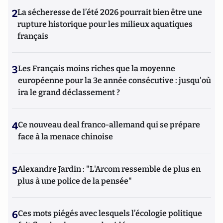
2
La sécheresse de l’été 2026 pourrait bien être une
rupture historique pour les milieux aquatiques
français
3
Les Français moins riches que la moyenne
européenne pour la 3e année consécutive : jusqu'où
ira le grand déclassement ?
4
Ce nouveau deal franco-allemand qui se prépare
face à la menace chinoise
5
Alexandre Jardin : "L'Arcom ressemble de plus en
plus à une police de la pensée"
6
Ces mots piégés avec lesquels l’écologie politique