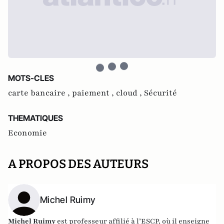
MOTS-CLES
carte bancaire ,
paiement ,
cloud ,
Sécurité
THEMATIQUES
Economie
A PROPOS DES AUTEURS
Michel Ruimy
Michel Ruimy
est professeur affilié à l’ESCP, où il enseigne