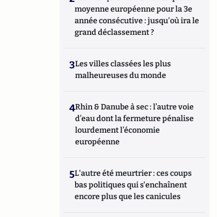
moyenne européenne pour la 3e
année consécutive : jusqu'où ira le
grand déclassement ?
3
Les villes classées les plus
malheureuses du monde
4
Rhin & Danube à sec : l’autre voie
d’eau dont la fermeture pénalise
lourdement l’économie
européenne
5
L'autre été meurtrier : ces coups
bas politiques qui s'enchaînent
encore plus que les canicules