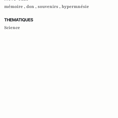
mémoire ,
don ,
souvenirs ,
hypermnésie
THEMATIQUES
Science