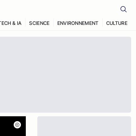
TECH & IA
SCIENCE
ENVIRONNEMENT
CULTURE