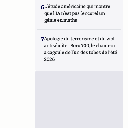
6
L’étude américaine qui montre
que l’IA n’est pas (encore) un
génie en maths
7
Apologie du terrorisme et du viol,
antisémite : Boro 700, le chanteur
à cagoule de l’un des tubes de l’été
2026