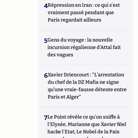
4
Répression en Iran : ce qui s'est
vraiment passé pendant que
Paris regardait ailleurs
5
Gens du voyage : la nouvelle
incursion régalienne d'Attal fait
des vagues
6
Xavier Driencourt : "L’arrestation
du chef de la DZ Mafia ne signe
qu’une vraie-fausse détente entre
Paris et Alger"
7
Le Point révèle ce qu'on sniffe à
l'Elysée, Marianne que Xavier Niel
hacke l'Etat; Le Nobel de la Paix