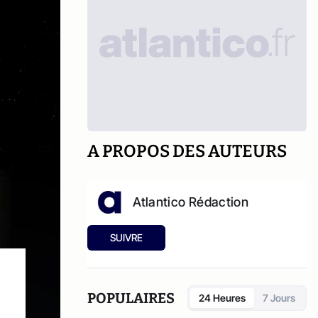
A PROPOS DES AUTEURS
Atlantico Rédaction
SUIVRE
POPULAIRES
24 Heures
7 Jours