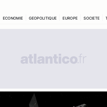
ECONOMIE
GEOPOLITIQUE
EUROPE
SOCIETE