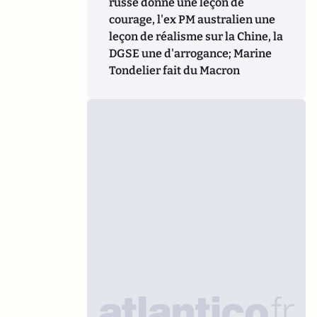
russe donne une leçon de
courage, l'ex PM australien une
leçon de réalisme sur la Chine, la
DGSE une d'arrogance; Marine
Tondelier fait du Macron