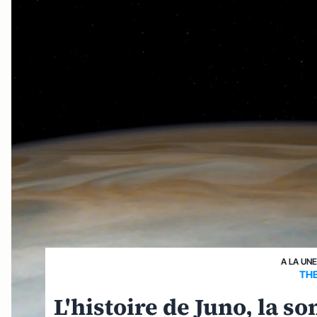
A LA UNE
THE
L'histoire de Juno, la so