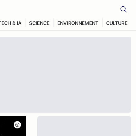
TECH & IA
SCIENCE
ENVIRONNEMENT
CULTURE