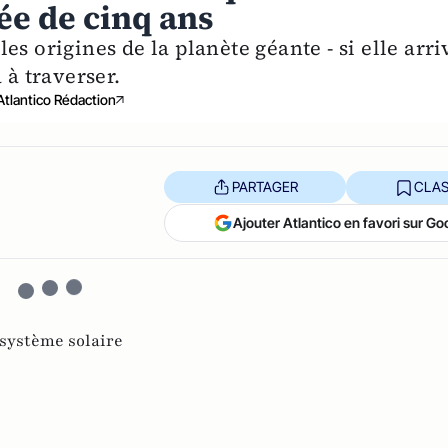
ée de cinq ans
s origines de la planète géante - si elle arri
 à traverser.
Atlantico Rédaction
PARTAGER
CLAS
Ajouter Atlantico en favori sur Go
système solaire