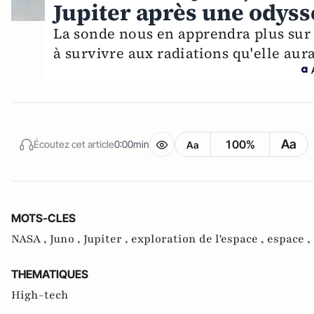
Jupiter après une odyss
La sonde nous en apprendra plus sur le
à survivre aux radiations qu'elle aura
Aa
100%
Écoutez cet article
0:00min
Aa
MOTS-CLES
NASA ,
Juno ,
Jupiter ,
exploration de l'espace ,
espace ,
THEMATIQUES
High-tech