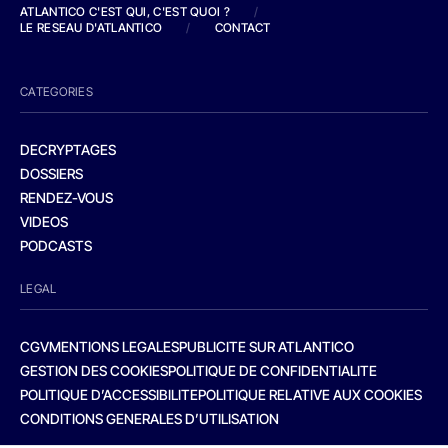
ATLANTICO C'EST QUI, C'EST QUOI ?
/
LE RESEAU D'ATLANTICO
/
CONTACT
CATEGORIES
DECRYPTAGES
DOSSIERS
RENDEZ-VOUS
VIDEOS
PODCASTS
LEGAL
CGV
MENTIONS LEGALES
PUBLICITE SUR ATLANTICO
GESTION DES COOKIES
POLITIQUE DE CONFIDENTIALITE
POLITIQUE D’ACCESSIBILITE
POLITIQUE RELATIVE AUX COOKIES
CONDITIONS GENERALES D’UTILISATION