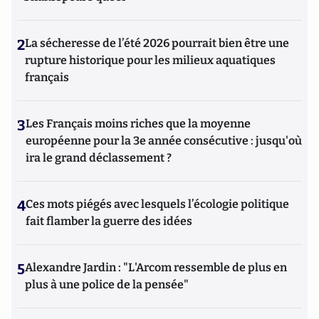
2
La sécheresse de l’été 2026 pourrait bien être une
rupture historique pour les milieux aquatiques
français
3
Les Français moins riches que la moyenne
européenne pour la 3e année consécutive : jusqu'où
ira le grand déclassement ?
4
Ces mots piégés avec lesquels l’écologie politique
fait flamber la guerre des idées
5
Alexandre Jardin : "L'Arcom ressemble de plus en
plus à une police de la pensée"