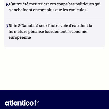
6
L'autre été meurtrier : ces coups bas politiques qui
s'enchaînent encore plus que les canicules
7
Rhin & Danube à sec : l’autre voie d’eau dont la
fermeture pénalise lourdement l’économie
européenne