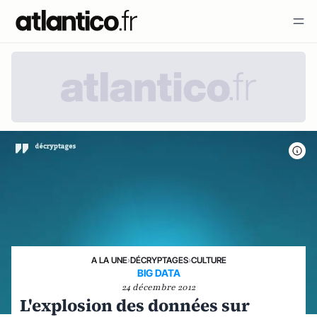
A LA UNE
›
DÉCRYPTAGES
›
CULTURE
BIG DATA
24 décembre 2012
L'explosion des données sur