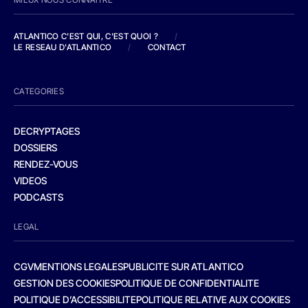
ATLANTICO C'EST QUI, C'EST QUOI ?
/
LE RESEAU D'ATLANTICO
/
CONTACT
CATEGORIES
DECRYPTAGES
DOSSIERS
RENDEZ-VOUS
VIDEOS
PODCASTS
LEGAL
CGV
MENTIONS LEGALES
PUBLICITE SUR ATLANTICO
GESTION DES COOKIES
POLITIQUE DE CONFIDENTIALITE
POLITIQUE D’ACCESSIBILITE
POLITIQUE RELATIVE AUX COOKIES