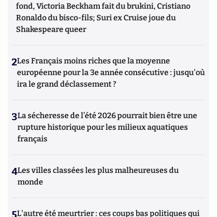
fond, Victoria Beckham fait du brukini, Cristiano
Ronaldo du bisco-fils; Suri ex Cruise joue du
Shakespeare queer
2
Les Français moins riches que la moyenne
européenne pour la 3e année consécutive : jusqu'où
ira le grand déclassement ?
3
La sécheresse de l’été 2026 pourrait bien être une
rupture historique pour les milieux aquatiques
français
4
Les villes classées les plus malheureuses du
monde
5
L'autre été meurtrier : ces coups bas politiques qui