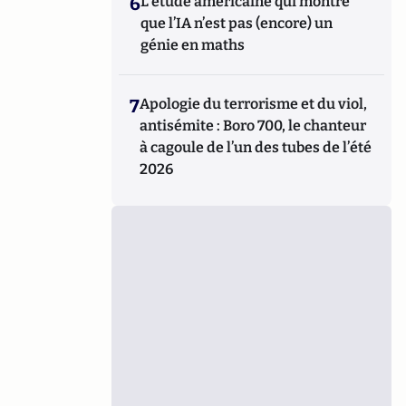
6
L’étude américaine qui montre
que l’IA n’est pas (encore) un
génie en maths
7
Apologie du terrorisme et du viol,
antisémite : Boro 700, le chanteur
à cagoule de l’un des tubes de l’été
2026