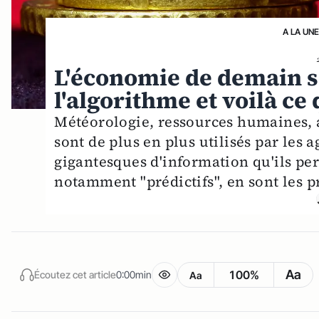
A LA UN
L'économie de demain 
l'algorithme et voilà c
Météorologie, ressources humaines, a
sont de plus en plus utilisés par les 
gigantesques d'information qu'ils per
notamment "prédictifs", en sont les p
Aa
100%
Écoutez cet article
0:00min
Aa