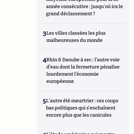
année consécutive : jusqu'où ira le
grand déclassement ?
3
Les villes classées les plus
malheureuses du monde
4
Rhin & Danube à sec : l’autre voie
d’eau dont la fermeture pénalise
lourdement l’économie
européenne
5
L'autre été meurtrier : ces coups
bas politiques qui s'enchaînent
encore plus que les canicules