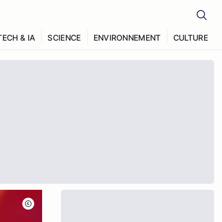
TECH & IA
SCIENCE
ENVIRONNEMENT
CULTURE