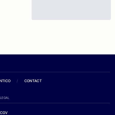
ANTICO
/
CONTACT
LEGAL
CGV