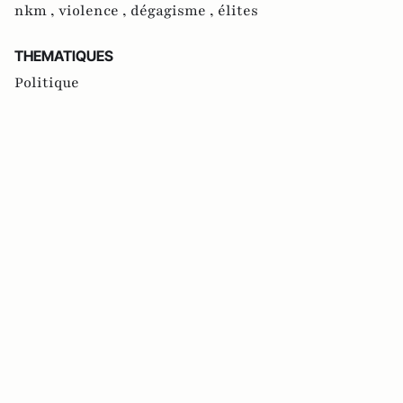
nkm ,
violence ,
dégagisme ,
élites
THEMATIQUES
Politique