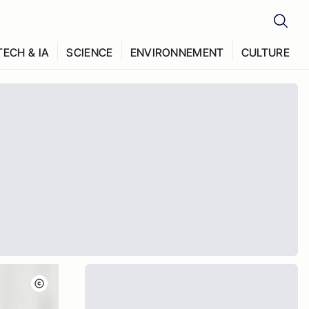
TECH & IA
SCIENCE
ENVIRONNEMENT
CULTURE