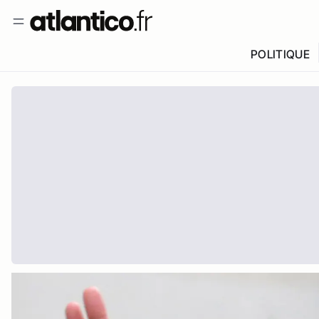
POLITIQUE