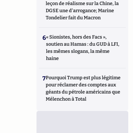
leçon de réalisme sur la Chine, la
DGSE une d'arrogance; Marine
Tondelier fait du Macron
6
« Sionistes, hors des Facs »,
soutien au Hamas : du GUD à LFI,
les mêmes slogans, la même
haine
7
Pourquoi Trump est plus légitime
pour réclamer des comptes aux
géants du pétrole américains que
Mélenchon à Total