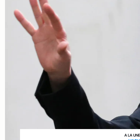
A LA UN