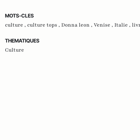
MOTS-CLES
culture ,
culture tops ,
Donna leon ,
Venise ,
Italie ,
liv
THEMATIQUES
Culture