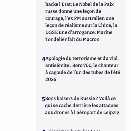
hacke l'Etat; Le Nobel de la Paix
russe donne une leçon de
courage, l'ex PM australien une
leçon de réalisme sur la Chine, la
DGSE une d'arrogance; Marine
Tondelier fait du Macron
4
Apologie du terrorisme et du viol,
antisémite : Boro 700, le chanteur
à cagoule de l’un des tubes de l’été
2026
5
Bons baisers de Russie ? Voilà ce
qui se cache derrière les attaques
aux drones à l'aéroport de Leipzig