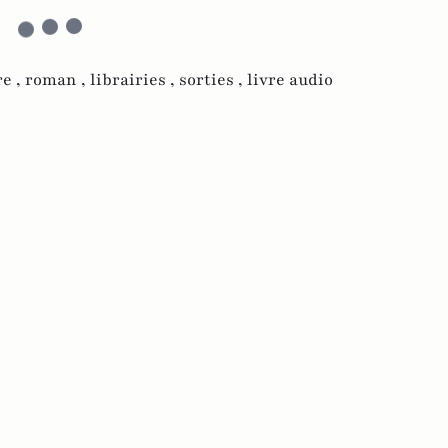
re ,
roman ,
librairies ,
sorties ,
livre audio