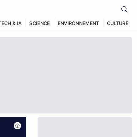
TECH & IA
SCIENCE
ENVIRONNEMENT
CULTURE