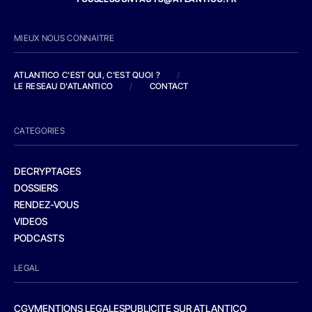
MIEUX NOUS CONNAITRE
ATLANTICO C'EST QUI, C'EST QUOI ?
/
LE RESEAU D'ATLANTICO
/
CONTACT
CATEGORIES
DECRYPTAGES
DOSSIERS
RENDEZ-VOUS
VIDEOS
PODCASTS
LEGAL
CGV
MENTIONS LEGALES
PUBLICITE SUR ATLANTICO