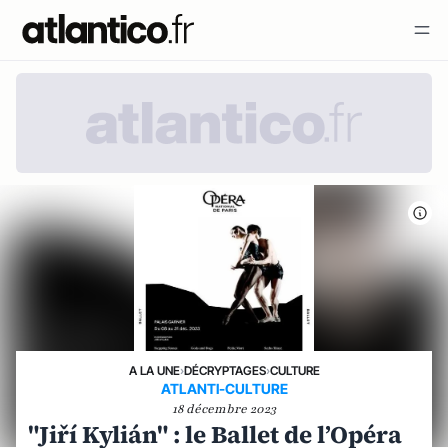
A LA UNE
›
DÉCRYPTAGES
›
CULTURE
ATLANTI-CULTURE
18 décembre 2023
"Jiří Kylián" : le Ballet de l’Opéra