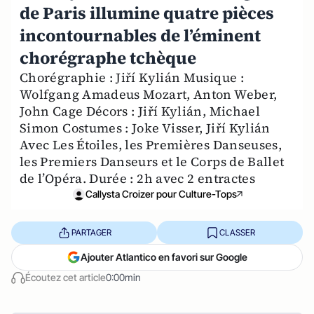
de Paris illumine quatre pièces
incontournables de l’éminent
chorégraphe tchèque
Chorégraphie : Jiří Kylián Musique :
Wolfgang Amadeus Mozart, Anton Weber,
John Cage Décors : Jiří Kylián, Michael
Simon Costumes : Joke Visser, Jiří Kylián
Avec Les Étoiles, les Premières Danseuses,
les Premiers Danseurs et le Corps de Ballet
de l’Opéra. Durée : 2h avec 2 entractes
Callysta Croizer pour Culture-Tops
PARTAGER
CLASSER
Ajouter Atlantico en favori sur Google
Écoutez cet article
0:00min