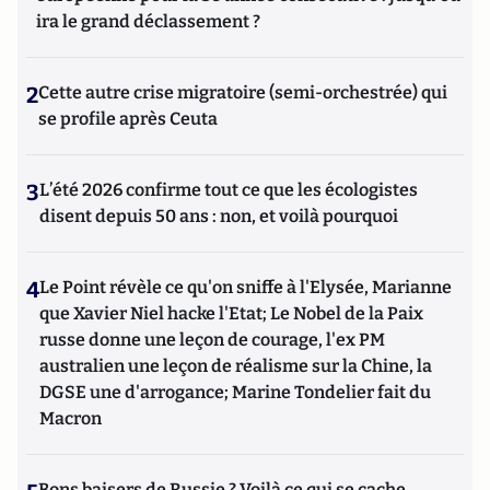
ira le grand déclassement ?
2
Cette autre crise migratoire (semi-orchestrée) qui
se profile après Ceuta
3
L’été 2026 confirme tout ce que les écologistes
disent depuis 50 ans : non, et voilà pourquoi
4
Le Point révèle ce qu'on sniffe à l'Elysée, Marianne
que Xavier Niel hacke l'Etat; Le Nobel de la Paix
russe donne une leçon de courage, l'ex PM
australien une leçon de réalisme sur la Chine, la
DGSE une d'arrogance; Marine Tondelier fait du
Macron
Bons baisers de Russie ? Voilà ce qui se cache