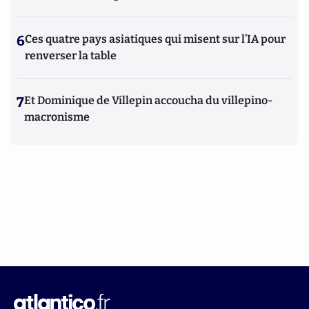
6
Ces quatre pays asiatiques qui misent sur l’IA pour
renverser la table
7
Et Dominique de Villepin accoucha du villepino-
macronisme