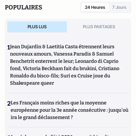
POPULAIRES
24 Heures
7 Jours
PLUS LUS
PLUS PARTAGES
1
Jean Dujardin & Laetitia Casta étrennent leurs
nouveaux amours, Vanessa Paradis & Samuel
Benchetrit enterrent le leur; Leonardo di Caprio
fond, Victoria Beckham fait du brukini, Cristiano
Ronaldo du bisco-fils; Suri ex Cruise joue du
Shakespeare queer
2
Les Français moins riches que la moyenne
européenne pour la 3e année consécutive : jusqu'où
ira le grand déclassement ?