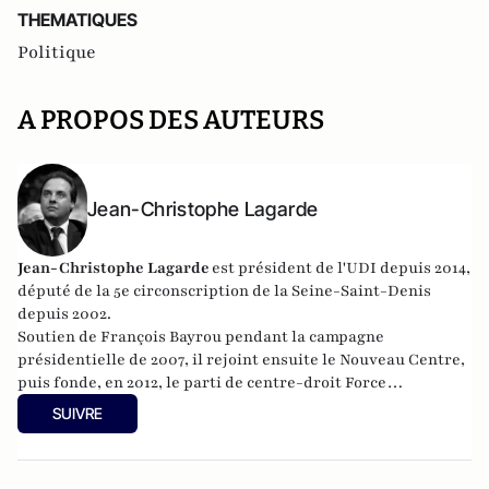
THEMATIQUES
Politique
A PROPOS DES AUTEURS
Jean-Christophe Lagarde
Jean-Christophe Lagarde
est président de l'UDI depuis 2014,
député de la 5e circonscription de la Seine-Saint-Denis
depuis 2002.
Soutien de François Bayrou pendant la campagne
présidentielle de 2007, il rejoint ensuite le Nouveau Centre,
puis fonde, en 2012, le parti de centre-droit Force
européenne démocrate. En septembre 2012, il rejoint l'UDI
SUIVRE
lancée par Jean-Louis Borloo.