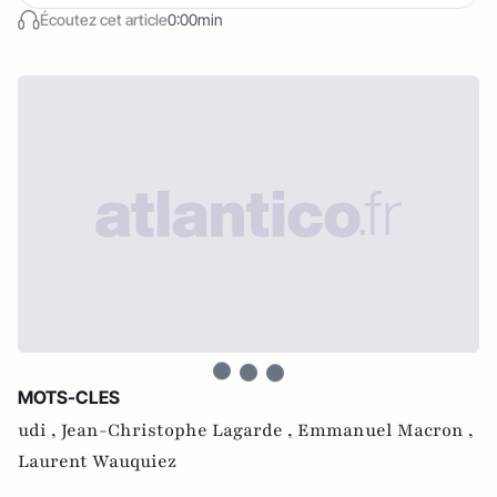
Écoutez cet article
0:00min
MOTS-CLES
udi ,
Jean-Christophe Lagarde ,
Emmanuel Macron ,
Laurent Wauquiez