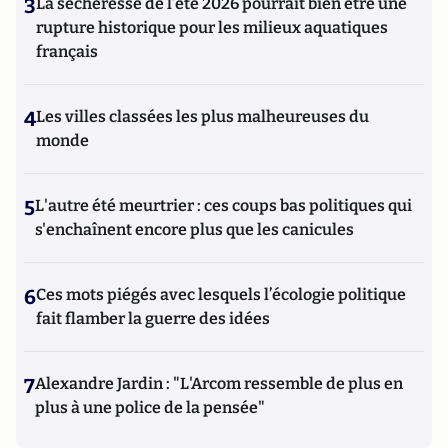
3
La sécheresse de l’été 2026 pourrait bien être une
rupture historique pour les milieux aquatiques
français
4
Les villes classées les plus malheureuses du
monde
5
L'autre été meurtrier : ces coups bas politiques qui
s'enchaînent encore plus que les canicules
6
Ces mots piégés avec lesquels l’écologie politique
fait flamber la guerre des idées
7
Alexandre Jardin : "L'Arcom ressemble de plus en
plus à une police de la pensée"