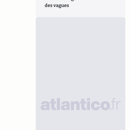
des vagues