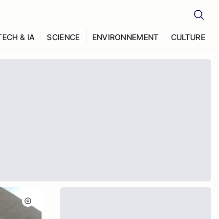
TECH & IA
SCIENCE
ENVIRONNEMENT
CULTURE