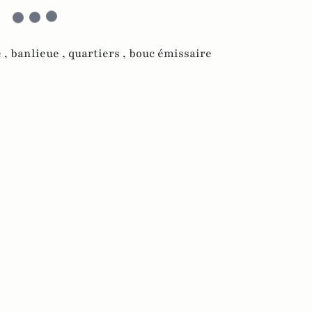
 ,
banlieue ,
quartiers ,
bouc émissaire