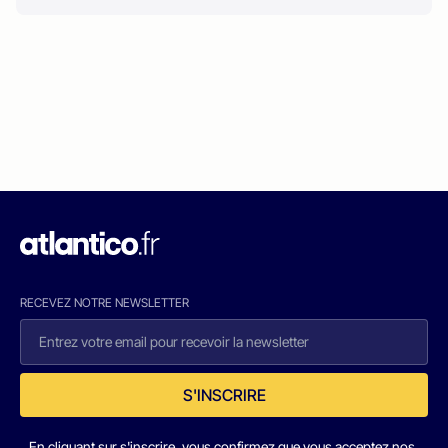
RECEVEZ NOTRE NEWSLETTER
S'INSCRIRE
En cliquant sur s'inscrire, vous confirmez que vous acceptez nos