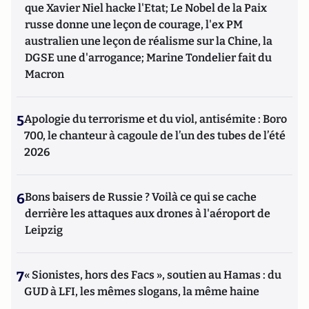
que Xavier Niel hacke l'Etat; Le Nobel de la Paix
russe donne une leçon de courage, l'ex PM
australien une leçon de réalisme sur la Chine, la
DGSE une d'arrogance; Marine Tondelier fait du
Macron
5
Apologie du terrorisme et du viol, antisémite : Boro
700, le chanteur à cagoule de l’un des tubes de l’été
2026
6
Bons baisers de Russie ? Voilà ce qui se cache
derrière les attaques aux drones à l'aéroport de
Leipzig
7
« Sionistes, hors des Facs », soutien au Hamas : du
GUD à LFI, les mêmes slogans, la même haine