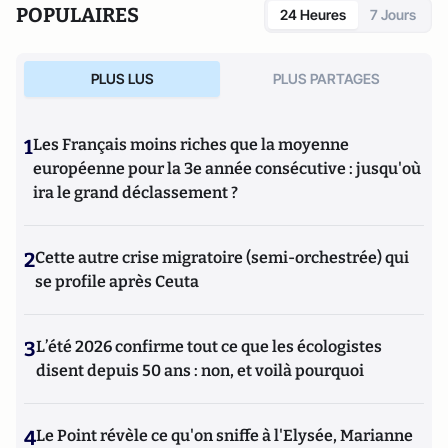
POPULAIRES
24 Heures
7 Jours
PLUS LUS
PLUS PARTAGES
1
Les Français moins riches que la moyenne
européenne pour la 3e année consécutive : jusqu'où
ira le grand déclassement ?
2
Cette autre crise migratoire (semi-orchestrée) qui
se profile après Ceuta
3
L’été 2026 confirme tout ce que les écologistes
disent depuis 50 ans : non, et voilà pourquoi
4
Le Point révèle ce qu'on sniffe à l'Elysée, Marianne