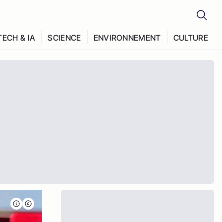
TECH & IA
SCIENCE
ENVIRONNEMENT
CULTURE