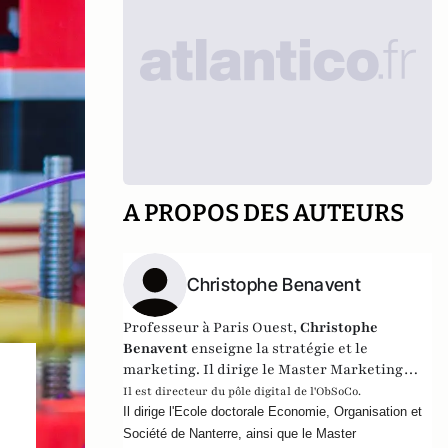
A PROPOS DES AUTEURS
Christophe Benavent
Professeur à Paris Ouest,
Christophe
Benavent
enseigne la stratégie et le
marketing. Il dirige le Master Marketing
opérationnel international.
Il est directeur du pôle digital de
l'ObSoCo
.
Il dirige l'Ecole doctorale Economie, Organisation et 
Société de Nanterre, ainsi que le Master 