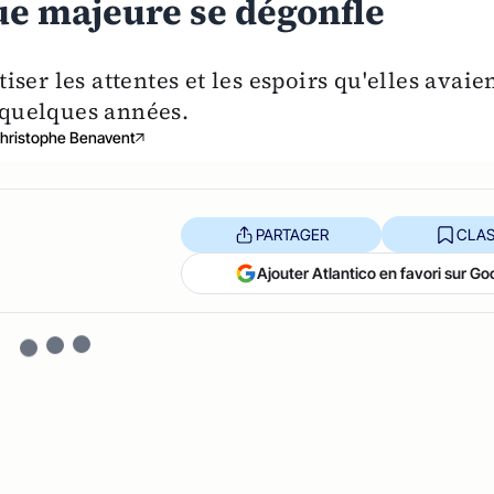
ue majeure se dégonfle
ser les attentes et les espoirs qu'elles avaie
a quelques années.
hristophe Benavent
PARTAGER
CLAS
Ajouter Atlantico en favori sur Go