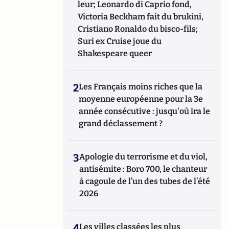
leur; Leonardo di Caprio fond,
Victoria Beckham fait du brukini,
Cristiano Ronaldo du bisco-fils;
Suri ex Cruise joue du
Shakespeare queer
2
Les Français moins riches que la
moyenne européenne pour la 3e
année consécutive : jusqu'où ira le
grand déclassement ?
3
Apologie du terrorisme et du viol,
antisémite : Boro 700, le chanteur
à cagoule de l’un des tubes de l’été
2026
4
Les villes classées les plus