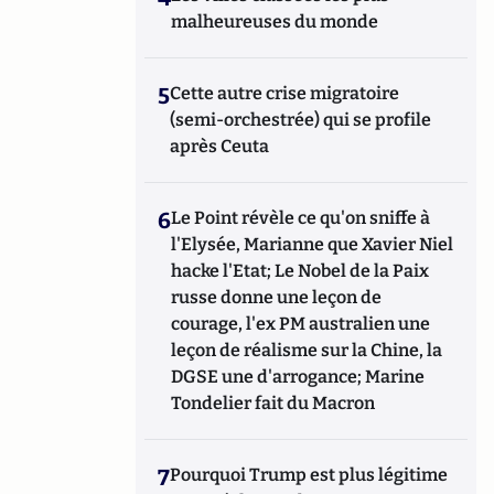
malheureuses du monde
5
Cette autre crise migratoire
(semi-orchestrée) qui se profile
après Ceuta
6
Le Point révèle ce qu'on sniffe à
l'Elysée, Marianne que Xavier Niel
hacke l'Etat; Le Nobel de la Paix
russe donne une leçon de
courage, l'ex PM australien une
leçon de réalisme sur la Chine, la
DGSE une d'arrogance; Marine
Tondelier fait du Macron
7
Pourquoi Trump est plus légitime