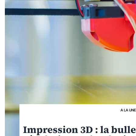
A LA UNE
Impression 3D : la bull