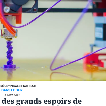
›
DÉCRYPTAGES
›
HIGH-TECH
DANS LE DUR
3 août 2015
e des grands espoirs de