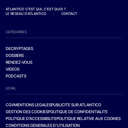
ATLANTICO C'EST QUI, C'EST QUOI ?
/
LE RESEAU D'ATLANTICO
/
CONTACT
CATEGORIES
DECRYPTAGES
DOSSIERS
RENDEZ-VOUS
VIDEOS
PODCASTS
LEGAL
CGV
MENTIONS LEGALES
PUBLICITE SUR ATLANTICO
GESTION DES COOKIES
POLITIQUE DE CONFIDENTIALITE
POLITIQUE D’ACCESSIBILITE
POLITIQUE RELATIVE AUX COOKIES
CONDITIONS GENERALES D’UTILISATION