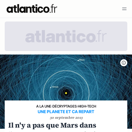
A LA UNE
›
DÉCRYPTAGES
›
HIGH-TECH
UNE PLANETE ET CA REPART
30 septembre 2013
Il n'y a pas que Mars dans