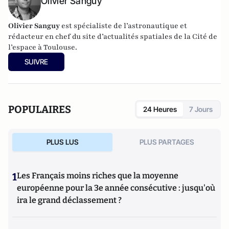
Olivier Sanguy
Olivier Sanguy
est spécialiste de l’astronautique et
rédacteur en chef du site d’actualités spatiales de la
Cité de
l’espace à Toulouse
.
SUIVRE
POPULAIRES
24 Heures
7 Jours
PLUS LUS
PLUS PARTAGES
1
Les Français moins riches que la moyenne
européenne pour la 3e année consécutive : jusqu'où
ira le grand déclassement ?