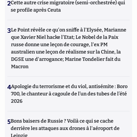
2
Cette autre crise migratoire (semi-orchestrée) qui
se profile après Ceuta
3
Le Point révèle ce qu'on sniffe à l'Elysée, Marianne
que Xavier Niel hacke l'Etat; Le Nobel de la Paix
russe donne une leçon de courage, l'ex PM
australien une leçon de réalisme sur la Chine, la
DGSE une d'arrogance; Marine Tondelier fait du
Macron
4
Apologie du terrorisme et du viol, antisémite : Boro
700, le chanteur à cagoule de l’un des tubes de l’été
2026
5
Bons baisers de Russie ? Voilà ce qui se cache
derrière les attaques aux drones à l'aéroport de
Leipzig