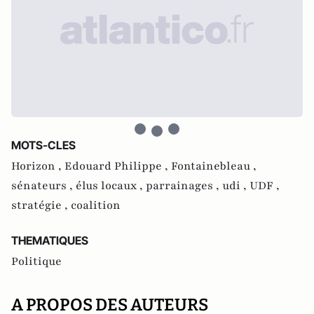
MOTS-CLES
Horizon ,
Edouard Philippe ,
Fontainebleau ,
sénateurs ,
élus locaux ,
parrainages ,
udi ,
UDF ,
stratégie ,
coalition
THEMATIQUES
Politique
A PROPOS DES AUTEURS