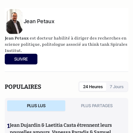
Jean Petaux
Jean Petaux
est docteur habilité à diriger des recherches en
science politique, politologue associé au think tank Spirales
Institut.
SUIVRE
POPULAIRES
24 Heures
7 Jours
PLUS LUS
PLUS PARTAGES
1
Jean Dujardin & Laetitia Casta étrennent leurs
nouvelles amours, Vanessa Paradis & Samuel