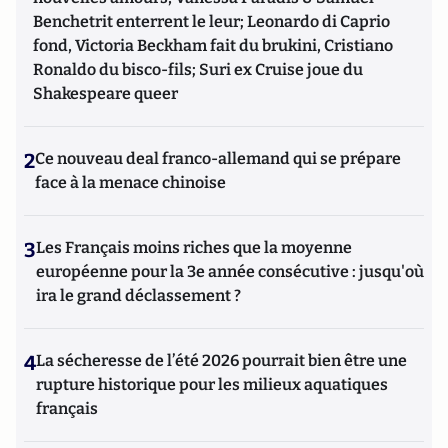
Benchetrit enterrent le leur; Leonardo di Caprio
fond, Victoria Beckham fait du brukini, Cristiano
Ronaldo du bisco-fils; Suri ex Cruise joue du
Shakespeare queer
2
Ce nouveau deal franco-allemand qui se prépare
face à la menace chinoise
3
Les Français moins riches que la moyenne
européenne pour la 3e année consécutive : jusqu'où
ira le grand déclassement ?
4
La sécheresse de l’été 2026 pourrait bien être une
rupture historique pour les milieux aquatiques
français