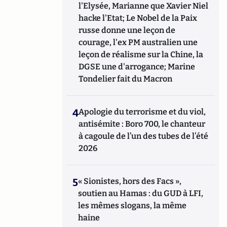
l'Elysée, Marianne que Xavier Niel
hacke l'Etat; Le Nobel de la Paix
russe donne une leçon de
courage, l'ex PM australien une
leçon de réalisme sur la Chine, la
DGSE une d'arrogance; Marine
Tondelier fait du Macron
4
Apologie du terrorisme et du viol,
antisémite : Boro 700, le chanteur
à cagoule de l’un des tubes de l’été
2026
5
« Sionistes, hors des Facs »,
soutien au Hamas : du GUD à LFI,
les mêmes slogans, la même
haine