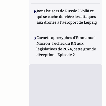
6
Bons baisers de Russie ? Voilà ce
qui se cache derrière les attaques
aux drones à l'aéroport de Leipzig
7
Carnets apocryphes d’Emmanuel
Macron : l’échec du RN aux
législatives de 2024, cette grande
déception - Episode 2