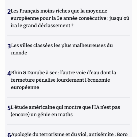
2
Les Français moins riches que la moyenne
européenne pour la 3e année consécutive : jusqu'où
ira le grand déclassement ?
3
Les villes classées les plus malheureuses du
monde
4
Rhin & Danube à sec : l’autre voie d’eau dont la
fermeture pénalise lourdement l’économie
européenne
5
L’étude américaine qui montre que l’IA n’est pas
(encore) un génie en maths
6
Apologie du terrorisme et du viol, antisémite : Boro