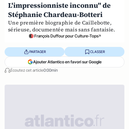
L'impressionniste inconnu" de
Stéphanie Chardeau-Botteri
Une première biographie de Caillebotte,
sérieuse, documentée mais sans fantaisie.
François Duffour pour Culture-Tops
PARTAGER
CLASSER
Ajouter Atlantico en favori sur Google
Écoutez cet article
0:00min