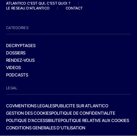
ATLANTICO C'EST QUI, C'EST QUOI ?
/
LE RESEAU D'ATLANTICO
/
CONTACT
CATEGORIES
DECRYPTAGES
DOSSIERS
RENDEZ-VOUS
VIDEOS
PODCASTS
LEGAL
CGV
MENTIONS LEGALES
PUBLICITE SUR ATLANTICO
GESTION DES COOKIES
POLITIQUE DE CONFIDENTIALITE
POLITIQUE D’ACCESSIBILITE
POLITIQUE RELATIVE AUX COOKIES
CONDITIONS GENERALES D’UTILISATION