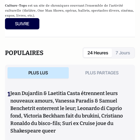
Culture-Tops
est un site de chroniques couvrant l'ensemble de l'activité
culturelle (théâtre, One Man Shows, opéras, ballets, spectacles divers, cinéma,
expos, livres, etc.).
SUIVRE
POPULAIRES
24 Heures
7 Jours
PLUS LUS
PLUS PARTAGES
1
Jean Dujardin & Laetitia Casta étrennent leurs
nouveaux amours, Vanessa Paradis & Samuel
Benchetrit enterrent le leur; Leonardo di Caprio
fond, Victoria Beckham fait du brukini, Cristiano
Ronaldo du bisco-fils; Suri ex Cruise joue du
Shakespeare queer