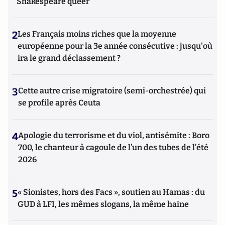
Shakespeare queer
2
Les Français moins riches que la moyenne
européenne pour la 3e année consécutive : jusqu'où
ira le grand déclassement ?
3
Cette autre crise migratoire (semi-orchestrée) qui
se profile après Ceuta
4
Apologie du terrorisme et du viol, antisémite : Boro
700, le chanteur à cagoule de l’un des tubes de l’été
2026
5
« Sionistes, hors des Facs », soutien au Hamas : du
GUD à LFI, les mêmes slogans, la même haine