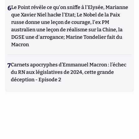
6
Le Point révèle ce qu'on sniffe à l'Elysée, Marianne
que Xavier Niel hacke l'Etat; Le Nobel de la Paix
russe donne une leçon de courage, l'ex PM
australien une leçon de réalisme sur la Chine, la
DGSE une d'arrogance; Marine Tondelier fait du
Macron
7
Carnets apocryphes d’Emmanuel Macron : l’échec
du RN aux législatives de 2024, cette grande
déception - Episode 2