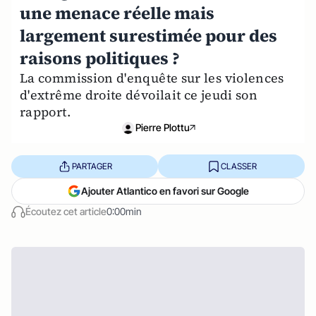
une menace réelle mais
largement surestimée pour des
raisons politiques ?
La commission d'enquête sur les violences
d'extrême droite dévoilait ce jeudi son
rapport.
Pierre Plottu
PARTAGER
CLASSER
Ajouter Atlantico en favori sur Google
Écoutez cet article
0:00min