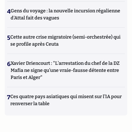
4
Gens du voyage : la nouvelle incursion régalienne
d'Attal fait des vagues
5
Cette autre crise migratoire (semi-orchestrée) qui
se profile après Ceuta
6
Xavier Driencourt : "L’arrestation du chef de la DZ
Mafia ne signe qu’une vraie-fausse détente entre
Paris et Alger"
7
Ces quatre pays asiatiques qui misent sur l’IA pour
renverser la table