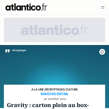
A LA UNE
›
DÉCRYPTAGES
›
CULTURE
SOUCI DU DETAIL
30 octobre 2013
Gravity : carton plein au box-