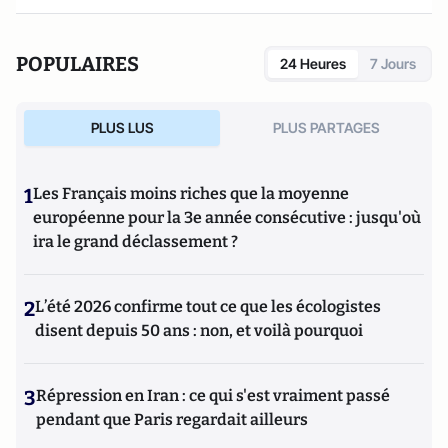
POPULAIRES
24 Heures
7 Jours
PLUS LUS
PLUS PARTAGES
1
Les Français moins riches que la moyenne
européenne pour la 3e année consécutive : jusqu'où
ira le grand déclassement ?
2
L’été 2026 confirme tout ce que les écologistes
disent depuis 50 ans : non, et voilà pourquoi
3
Répression en Iran : ce qui s'est vraiment passé
pendant que Paris regardait ailleurs