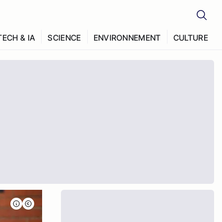
TECH & IA
SCIENCE
ENVIRONNEMENT
CULTURE