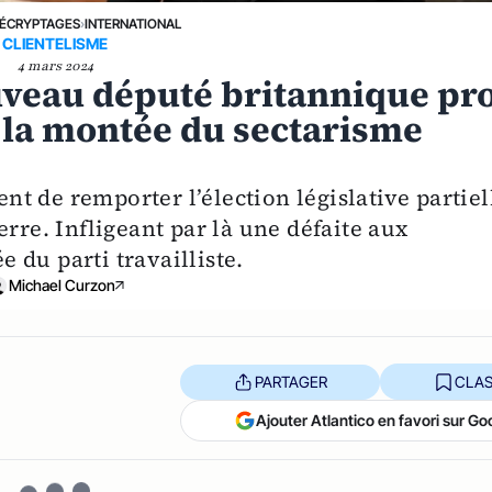
ÉCRYPTAGES
›
INTERNATIONAL
CLIENTELISME
4 mars 2024
uveau député britannique pro
 la montée du sectarisme
ent de remporter l’élection législative partiel
rre. Infligeant par là une défaite aux
 du parti travailliste.
Michael Curzon
PARTAGER
CLAS
Ajouter Atlantico en favori sur Go