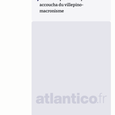
accoucha du villepino-
macronisme