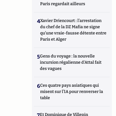
Paris regardait ailleurs
4
Xavier Driencourt : l’arrestation
du chef de la DZ Mafia ne signe
qu’une vraie-fausse détente entre
Paris et Alger
5
Gens du voyage : la nouvelle
incursion régalienne d'Attal fait
des vagues
6
Ces quatre pays asiatiques qui
misent sur l’IA pour renverser la
table
7
Et Dominique de Villepin