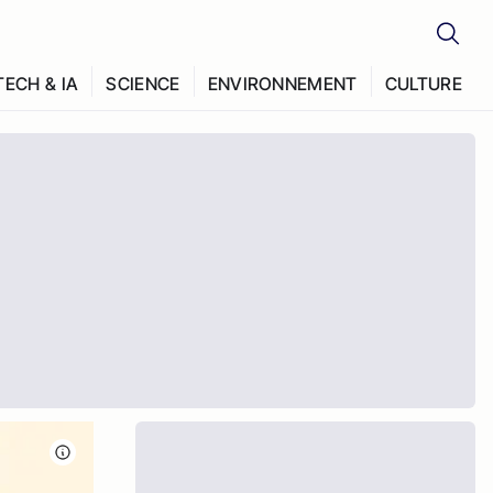
TECH & IA
SCIENCE
ENVIRONNEMENT
CULTURE