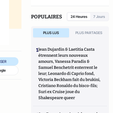
e
POPULAIRES
24 Heures
7 Jours
PLUS LUS
PLUS PARTAGES
1
Jean Dujardin & Laetitia Casta
étrennent leurs nouveaux
amours, Vanessa Paradis &
SER
Samuel Benchetrit enterrent le
ogle
leur; Leonardo di Caprio fond,
Victoria Beckham fait du brukini,
Cristiano Ronaldo du bisco-fils;
Suri ex Cruise joue du
Shakespeare queer