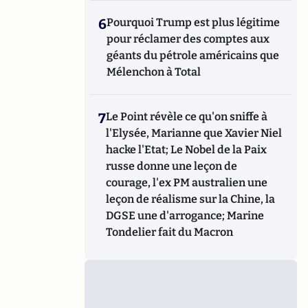
6
Pourquoi Trump est plus légitime
pour réclamer des comptes aux
géants du pétrole américains que
Mélenchon à Total
7
Le Point révèle ce qu'on sniffe à
l'Elysée, Marianne que Xavier Niel
hacke l'Etat; Le Nobel de la Paix
russe donne une leçon de
courage, l'ex PM australien une
leçon de réalisme sur la Chine, la
DGSE une d'arrogance; Marine
Tondelier fait du Macron