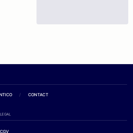
ANTICO
/
CONTACT
LEGAL
CGV