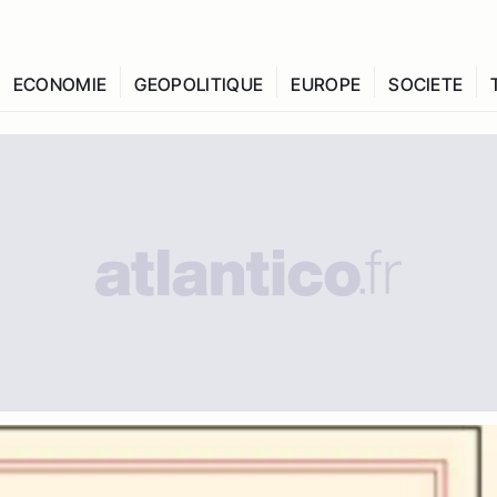
ECONOMIE
GEOPOLITIQUE
EUROPE
SOCIETE