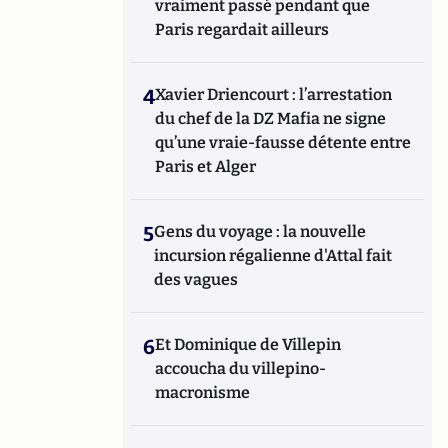
vraiment passé pendant que
Paris regardait ailleurs
4
Xavier Driencourt : l’arrestation
du chef de la DZ Mafia ne signe
qu’une vraie-fausse détente entre
Paris et Alger
5
Gens du voyage : la nouvelle
incursion régalienne d'Attal fait
des vagues
6
Et Dominique de Villepin
accoucha du villepino-
macronisme