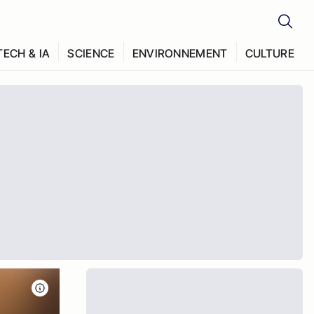
TECH & IA
SCIENCE
ENVIRONNEMENT
CULTURE