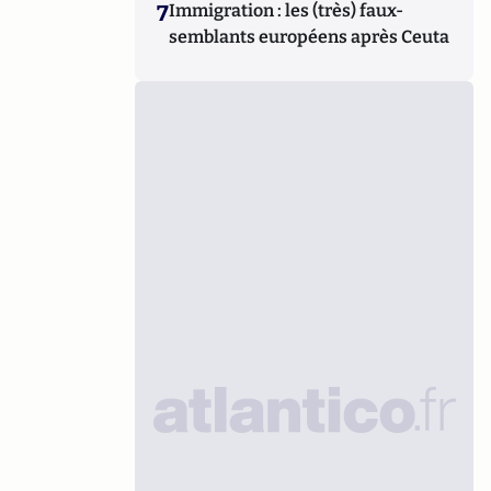
7
Immigration : les (très) faux-
semblants européens après Ceuta