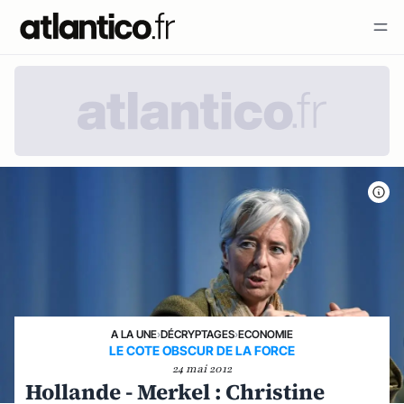
A LA UNE
›
DÉCRYPTAGES
›
ECONOMIE
LE COTE OBSCUR DE LA FORCE
24 mai 2012
Hollande - Merkel : Christine