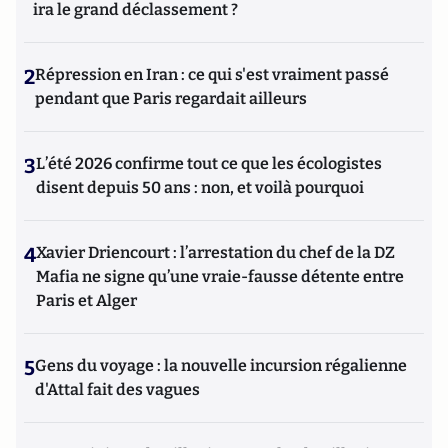
ira le grand déclassement ?
2
Répression en Iran : ce qui s'est vraiment passé
pendant que Paris regardait ailleurs
3
L’été 2026 confirme tout ce que les écologistes
disent depuis 50 ans : non, et voilà pourquoi
4
Xavier Driencourt : l’arrestation du chef de la DZ
Mafia ne signe qu’une vraie-fausse détente entre
Paris et Alger
5
Gens du voyage : la nouvelle incursion régalienne
d'Attal fait des vagues