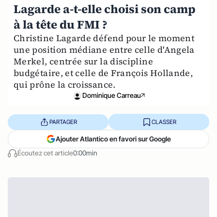
Lagarde a-t-elle choisi son camp
à la tête du FMI ?
Christine Lagarde défend pour le moment
une position médiane entre celle d'Angela
Merkel, centrée sur la discipline
budgétaire, et celle de François Hollande,
qui prône la croissance.
Dominique Carreau
PARTAGER
CLASSER
Ajouter Atlantico en favori sur Google
Écoutez cet article
0:00min