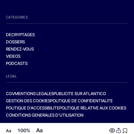
CATEGORIES
DECRYPTAGES
DOSSIERS
RENDEZ-VOUS
VIDEOS
PODCASTS
LEGAL
CGV
MENTIONS LEGALES
PUBLICITE SUR ATLANTICO
GESTION DES COOKIES
POLITIQUE DE CONFIDENTIALITE
POLITIQUE D’ACCESSIBILITE
POLITIQUE RELATIVE AUX COOKIES
CONDITIONS GENERALES D’UTILISATION
Aa
100%
Aa