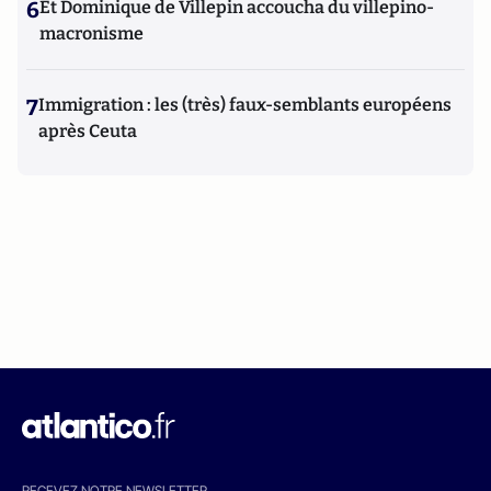
6
Et Dominique de Villepin accoucha du villepino-
macronisme
7
Immigration : les (très) faux-semblants européens
après Ceuta
RECEVEZ NOTRE NEWSLETTER