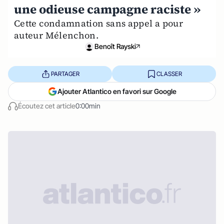
une odieuse campagne raciste »
Cette condamnation sans appel a pour
auteur Mélenchon.
Benoît Rayski
PARTAGER
CLASSER
Ajouter Atlantico en favori sur Google
Écoutez cet article
0:00min