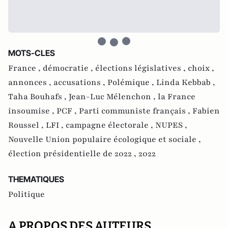
MOTS-CLES
France ,
démocratie ,
élections législatives ,
choix ,
annonces ,
accusations ,
Polémique ,
Linda Kebbab ,
Taha Bouhafs ,
Jean-Luc Mélenchon ,
la France
insoumise ,
PCF ,
Parti communiste français ,
Fabien
Roussel ,
LFI ,
campagne électorale ,
NUPES ,
Nouvelle Union populaire écologique et sociale ,
élection présidentielle de 2022 ,
2022
THEMATIQUES
Politique
A PROPOS DES AUTEURS