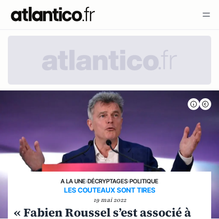
A LA UNE
›
DÉCRYPTAGES
›
POLITIQUE
LES COUTEAUX SONT TIRES
19 mai 2022
« Fabien Roussel s’est associé à