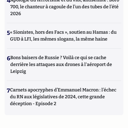
4
700, le chanteur à cagoule de l’un des tubes de l’été
2026
5
« Sionistes, hors des Facs », soutien au Hamas : du
GUD à LFI, les mêmes slogans, la même haine
6
Bons baisers de Russie ? Voilà ce qui se cache
derrière les attaques aux drones à l'aéroport de
Leipzig
7
Carnets apocryphes d’Emmanuel Macron : l’échec
du RN aux législatives de 2024, cette grande
déception - Episode 2