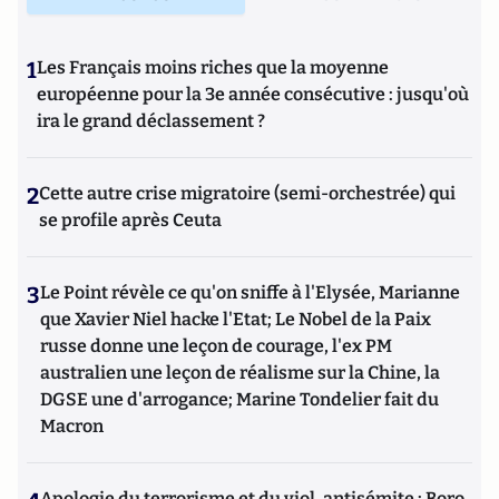
1
Les Français moins riches que la moyenne
européenne pour la 3e année consécutive : jusqu'où
ira le grand déclassement ?
2
Cette autre crise migratoire (semi-orchestrée) qui
se profile après Ceuta
3
Le Point révèle ce qu'on sniffe à l'Elysée, Marianne
que Xavier Niel hacke l'Etat; Le Nobel de la Paix
russe donne une leçon de courage, l'ex PM
australien une leçon de réalisme sur la Chine, la
DGSE une d'arrogance; Marine Tondelier fait du
Macron
Apologie du terrorisme et du viol, antisémite : Boro