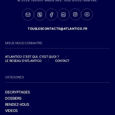
© 2026 Talmont Media SAS. tous droits réservés.
TOUSLESCONTACTS@ATLANTICO.FR
MIEUX NOUS CONNAITRE
ATLANTICO C'EST QUI, C'EST QUOI ?
/
LE RESEAU D'ATLANTICO
/
CONTACT
CATEGORIES
DECRYPTAGES
DOSSIERS
RENDEZ-VOUS
VIDEOS