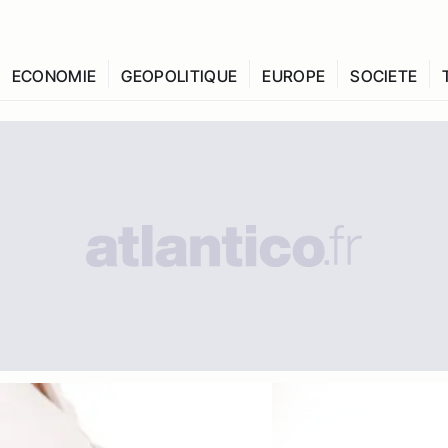
ECONOMIE
GEOPOLITIQUE
EUROPE
SOCIETE