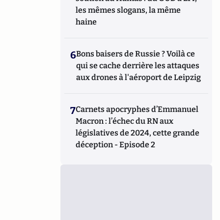
les mêmes slogans, la même
haine
6
Bons baisers de Russie ? Voilà ce
qui se cache derrière les attaques
aux drones à l'aéroport de Leipzig
7
Carnets apocryphes d’Emmanuel
Macron : l’échec du RN aux
législatives de 2024, cette grande
déception - Episode 2