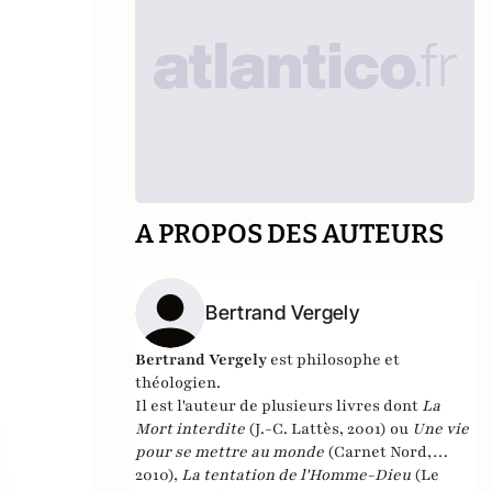
A PROPOS DES AUTEURS
Bertrand Vergely
Bertrand Vergely
est philosophe et
théologien.
Il est l'auteur de plusieurs livres dont
La
Mort interdite
(J.-C. Lattès, 2001) ou
Une vie
pour se mettre au monde
(Carnet Nord,
2010),
La tentation de l'Homme-Dieu
(Le