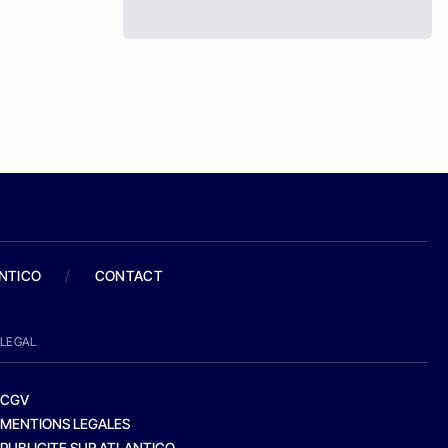
ANTICO
/
CONTACT
LEGAL
CGV
MENTIONS LEGALES
PUBLICITE SUR ATLANTICO