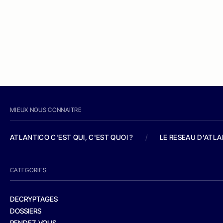
MIEUX NOUS CONNAITRE
ATLANTICO C'EST QUI, C'EST QUOI ?
/
LE RESEAU D'ATL
CATEGORIES
DECRYPTAGES
DOSSIERS
RENDEZ-VOUS