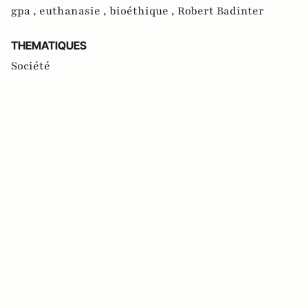
gpa ,
euthanasie ,
bioéthique ,
Robert Badinter
THEMATIQUES
Société