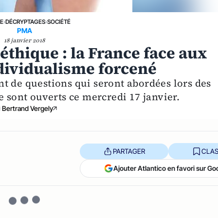
NE
›
DÉCRYPTAGES
›
SOCIÉTÉ
PMA
18 janvier 2018
éthique : la France face aux
ndividualisme forcené
t de questions qui seront abordées lors des
e sont ouverts ce mercredi 17 janvier.
Bertrand Vergely
PARTAGER
CLAS
Ajouter Atlantico en favori sur Go