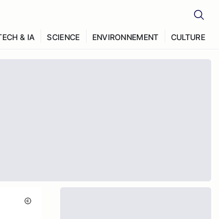
TECH & IA
SCIENCE
ENVIRONNEMENT
CULTURE