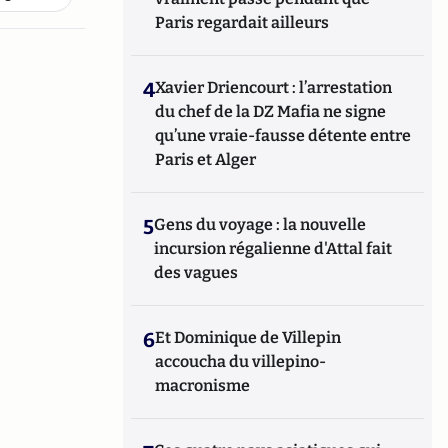
Paris regardait ailleurs
4
Xavier Driencourt : l’arrestation
du chef de la DZ Mafia ne signe
qu’une vraie-fausse détente entre
Paris et Alger
5
Gens du voyage : la nouvelle
incursion régalienne d'Attal fait
des vagues
6
Et Dominique de Villepin
accoucha du villepino-
macronisme