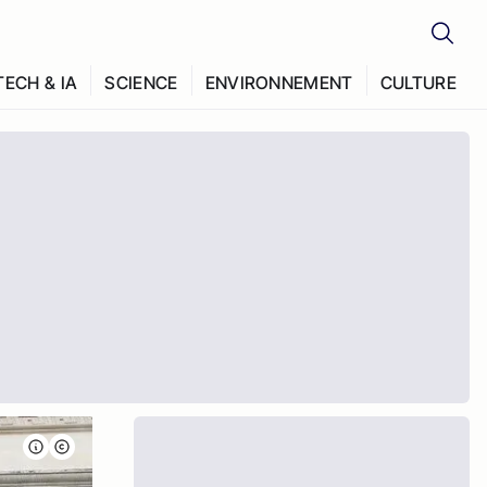
TECH & IA
SCIENCE
ENVIRONNEMENT
CULTURE