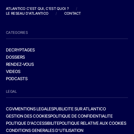
ATLANTICO C'EST QUI, C'EST QUOI ?
/
LE RESEAU D'ATLANTICO
/
CONTACT
CATEGORIES
DECRYPTAGES
DOSSIERS
RENDEZ-VOUS
VIDEOS
PODCASTS
LEGAL
CGV
MENTIONS LEGALES
PUBLICITE SUR ATLANTICO
GESTION DES COOKIES
POLITIQUE DE CONFIDENTIALITE
POLITIQUE D’ACCESSIBILITE
POLITIQUE RELATIVE AUX COOKIES
CONDITIONS GENERALES D’UTILISATION