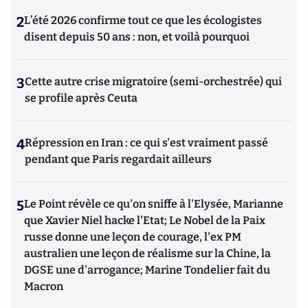
2
L’été 2026 confirme tout ce que les écologistes
disent depuis 50 ans : non, et voilà pourquoi
3
Cette autre crise migratoire (semi-orchestrée) qui
se profile après Ceuta
4
Répression en Iran : ce qui s'est vraiment passé
pendant que Paris regardait ailleurs
5
Le Point révèle ce qu'on sniffe à l'Elysée, Marianne
que Xavier Niel hacke l'Etat; Le Nobel de la Paix
russe donne une leçon de courage, l'ex PM
australien une leçon de réalisme sur la Chine, la
DGSE une d'arrogance; Marine Tondelier fait du
Macron