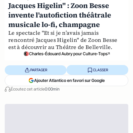
Jacques Higelin" : Zoon Besse
invente l’autofiction théâtrale
musicale lo-fi, champagne
Le spectacle "Et si je n’avais jamais
rencontré Jacques Higelin" de Zoon Besse
est à découvrir au Théâtre de Belleville.
Charles-Édouard Aubry pour Culture-Tops
PARTAGER
CLASSER
Ajouter Atlantico en favori sur Google
Écoutez cet article
0:00min