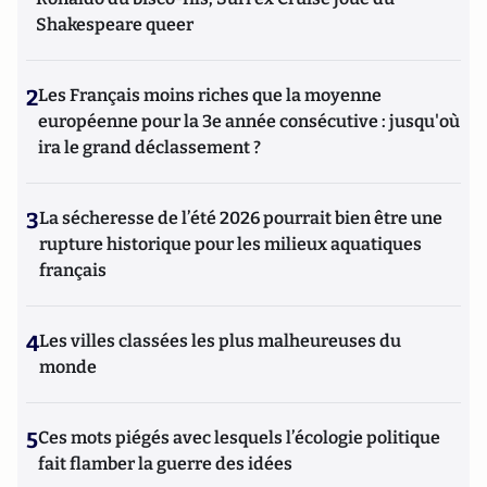
Shakespeare queer
2
Les Français moins riches que la moyenne
européenne pour la 3e année consécutive : jusqu'où
ira le grand déclassement ?
3
La sécheresse de l’été 2026 pourrait bien être une
rupture historique pour les milieux aquatiques
français
4
Les villes classées les plus malheureuses du
monde
5
Ces mots piégés avec lesquels l’écologie politique
fait flamber la guerre des idées