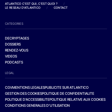
ATLANTICO C'EST QUI, C'EST QUOI ?
/
LE RESEAU D'ATLANTICO
/
CONTACT
CATEGORIES
DECRYPTAGES
DOSSIERS
RENDEZ-VOUS
VIDEOS
PODCASTS
LEGAL
CGV
MENTIONS LEGALES
PUBLICITE SUR ATLANTICO
GESTION DES COOKIES
POLITIQUE DE CONFIDENTIALITE
POLITIQUE D’ACCESSIBILITE
POLITIQUE RELATIVE AUX COOKIES
CONDITIONS GENERALES D’UTILISATION