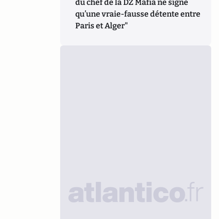
du chef de la DZ Mafia ne signe
qu’une vraie-fausse détente entre
Paris et Alger"