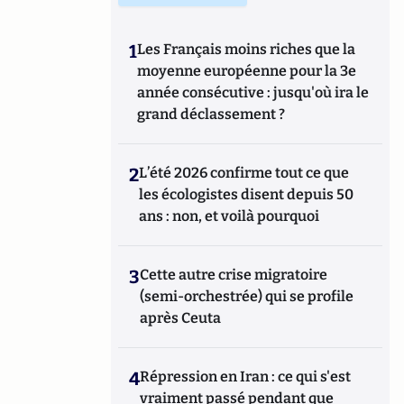
1
Les Français moins riches que la
moyenne européenne pour la 3e
année consécutive : jusqu'où ira le
grand déclassement ?
2
L’été 2026 confirme tout ce que
les écologistes disent depuis 50
ans : non, et voilà pourquoi
3
Cette autre crise migratoire
(semi-orchestrée) qui se profile
après Ceuta
4
Répression en Iran : ce qui s'est
vraiment passé pendant que