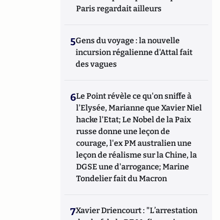
Paris regardait ailleurs
5
Gens du voyage : la nouvelle
incursion régalienne d'Attal fait
des vagues
6
Le Point révèle ce qu'on sniffe à
l'Elysée, Marianne que Xavier Niel
hacke l'Etat; Le Nobel de la Paix
russe donne une leçon de
courage, l'ex PM australien une
leçon de réalisme sur la Chine, la
DGSE une d'arrogance; Marine
Tondelier fait du Macron
7
Xavier Driencourt : "L’arrestation