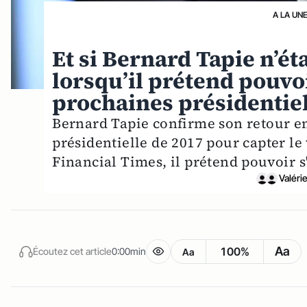
A LA UN
Et si Bernard Tapie n’ét
lorsqu’il prétend pouvoi
prochaines présidentie
Bernard Tapie confirme son retour en 
présidentielle de 2017 pour capter l
Financial Times, il prétend pouvoir s
Valéri
Aa
100%
Écoutez cet article
0:00min
Aa