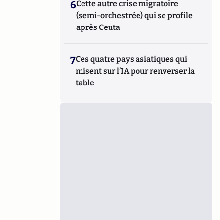
6
Cette autre crise migratoire
(semi-orchestrée) qui se profile
après Ceuta
7
Ces quatre pays asiatiques qui
misent sur l’IA pour renverser la
table