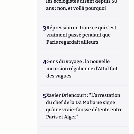
les écologistes disent depuis 50
ans : non, et voilà pourquoi
3
Répression en Iran : ce qui s'est
vraiment passé pendant que
Paris regardait ailleurs
4
Gens du voyage : la nouvelle
incursion régalienne d'Attal fait
des vagues
5
Xavier Driencourt : "L’arrestation
du chef de la DZ Mafia ne signe
qu’une vraie-fausse détente entre
Paris et Alger"