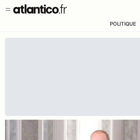
POLITIQUE