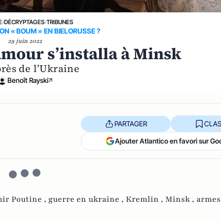
E
›
DÉCRYPTAGES
›
TRIBUNES
N « BOUM » EN BIELORUSSE ?
29 juin 2022
amour s’installa à Minsk
rès de l’Ukraine
Benoît Rayski
PARTAGER
CLAS
Ajouter Atlantico en favori sur Go
ir Poutine ,
guerre en ukraine ,
Kremlin ,
Minsk ,
armes